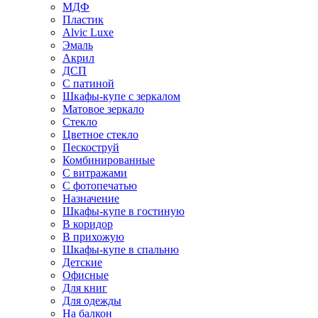
МДФ
Пластик
Alvic Luxe
Эмаль
Акрил
ДСП
С патиной
Шкафы-купе с зеркалом
Матовое зеркало
Стекло
Цветное стекло
Пескоструй
Комбинированные
С витражами
С фотопечатью
Назначение
Шкафы-купе в гостиную
В коридор
В прихожую
Шкафы-купе в спальню
Детские
Офисные
Для книг
Для одежды
На балкон