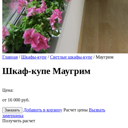
Главная
/
Шкафы-купе
/
Светлые шкафы-купе
/ Маугрим
Шкаф-купе Маугрим
Цена:
от 16 000
руб.
Добавить в корзину
Расчет цены
Вызвать
Заказать
замерщика
Получить расчет