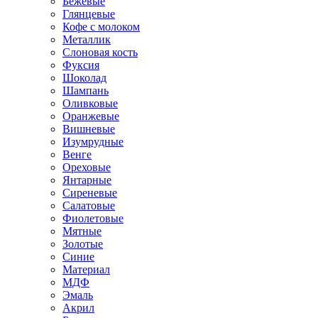
Бежевые
Глянцевые
Кофе с молоком
Металлик
Слоновая кость
Фуксия
Шоколад
Шампань
Оливковые
Оранжевые
Вишневые
Изумрудные
Венге
Ореховые
Янтарные
Сиреневые
Салатовые
Фиолетовые
Мятные
Золотые
Синие
Материал
МДФ
Эмаль
Акрил