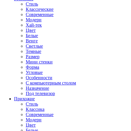
Стиль
Классические
Современные
Модерн
Хай-тек
Цвет
Белые
Венге
Светлые
Темные
Размер
Мини стенки
Форма
Угловые
Особенности
С компьютерным столом
Назначение
Под телевизор
Прихожие
Стиль
Классика
Современные
Модерн
Цвет
Белые