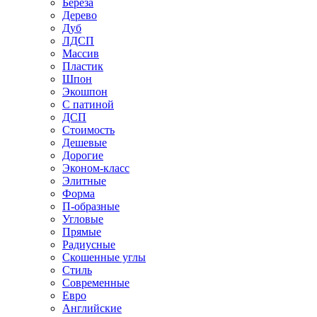
Береза
Дерево
Дуб
ЛДСП
Массив
Пластик
Шпон
Экошпон
С патиной
ДСП
Стоимость
Дешевые
Дорогие
Эконом-класс
Элитные
Форма
П-образные
Угловые
Прямые
Радиусные
Скошенные углы
Стиль
Современные
Евро
Английские