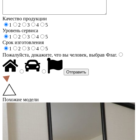
Качество продукции
1
2
3
4
5
Уровень сервиса
1
2
3
4
5
Срок изготовления
1
2
3
4
5
Пожалуйста, докажите, что вы человек, выбрав
Флаг
.
Похожие модели