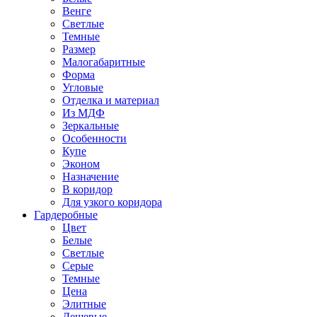
Венге
Светлые
Темные
Размер
Малогабаритные
Форма
Угловые
Отделка и материал
Из МДФ
Зеркальные
Особенности
Купе
Эконом
Назначение
В коридор
Для узкого коридора
Гардеробные
Цвет
Белые
Светлые
Серые
Темные
Цена
Элитные
Дешевые