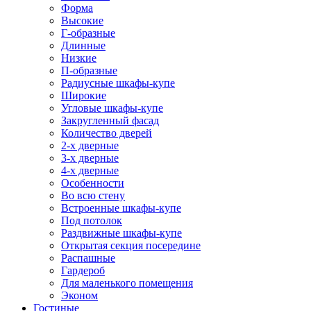
Форма
Высокие
Г-образные
Длинные
Низкие
П-образные
Радиусные шкафы-купе
Широкие
Угловые шкафы-купе
Закругленный фасад
Количество дверей
2-х дверные
3-х дверные
4-х дверные
Особенности
Во всю стену
Встроенные шкафы-купе
Под потолок
Раздвижные шкафы-купе
Открытая секция посередине
Распашные
Гардероб
Для маленького помещения
Эконом
Гостиные