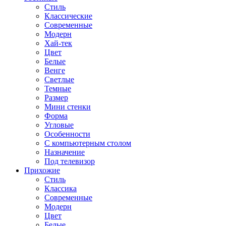
Стиль
Классические
Современные
Модерн
Хай-тек
Цвет
Белые
Венге
Светлые
Темные
Размер
Мини стенки
Форма
Угловые
Особенности
С компьютерным столом
Назначение
Под телевизор
Прихожие
Стиль
Классика
Современные
Модерн
Цвет
Белые