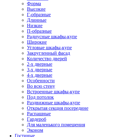
Форма
Высокие
Г-образные
Длинные
Низкие
П-образные
Радиусные шкафы-купе
Широкие
Угловые шкафы-купе
Закругленный фасад
Количество дверей
2-х дверные
3-х дверные
4-х дверные
Особенности
Во всю стену
Встроенные шкафы-купе
Под потолок
Раздвижные шкафы-купе
Открытая секция посередине
Распашные
Гардероб
Для маленького помещения
Эконом
Гостиные