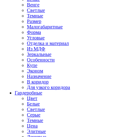
Венге
Светлые
Темные
Размер
Малогабаритные
Форма
Угловые
Отделка и материал
Из МДФ
Зеркальные
Особенности
Купе
Эконом
Назначение
В коридор
Для узкого коридора
Гардеробные
Цвет
Белые
Светлые
Серые
Темные
Цена
Элитные
Дешевые