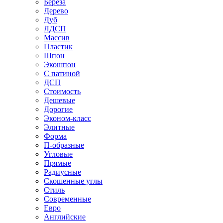
Береза
Дерево
Дуб
ЛДСП
Массив
Пластик
Шпон
Экошпон
С патиной
ДСП
Стоимость
Дешевые
Дорогие
Эконом-класс
Элитные
Форма
П-образные
Угловые
Прямые
Радиусные
Скошенные углы
Стиль
Современные
Евро
Английские