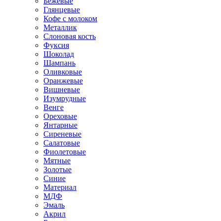
Бежевые
Глянцевые
Кофе с молоком
Металлик
Слоновая кость
Фуксия
Шоколад
Шампань
Оливковые
Оранжевые
Вишневые
Изумрудные
Венге
Ореховые
Янтарные
Сиреневые
Салатовые
Фиолетовые
Мятные
Золотые
Синие
Материал
МДФ
Эмаль
Акрил