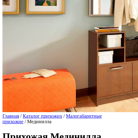
Главная
/
Каталог прихожих
/
Малогабаритные
прихожие
/ Мединилла
Прихожая Мединилла