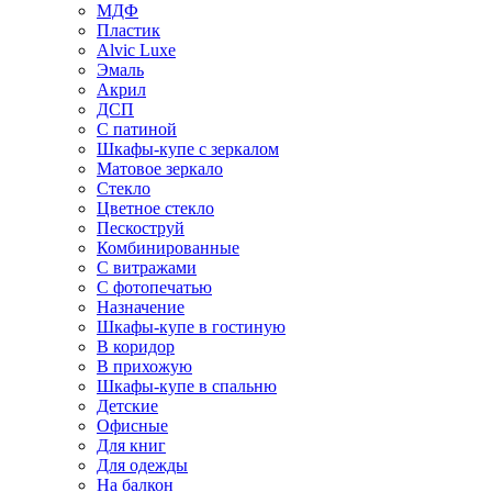
МДФ
Пластик
Alvic Luxe
Эмаль
Акрил
ДСП
С патиной
Шкафы-купе с зеркалом
Матовое зеркало
Стекло
Цветное стекло
Пескоструй
Комбинированные
С витражами
С фотопечатью
Назначение
Шкафы-купе в гостиную
В коридор
В прихожую
Шкафы-купе в спальню
Детские
Офисные
Для книг
Для одежды
На балкон