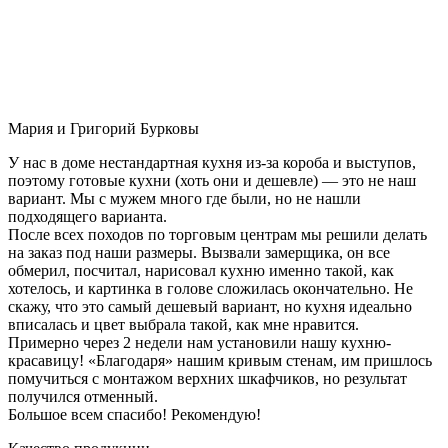
Мария и Григорий Бурковы
У нас в доме нестандартная кухня из-за короба и выступов,
поэтому готовые кухни (хоть они и дешевле) — это не наш
вариант. Мы с мужем много где были, но не нашли
подходящего варианта.
После всех походов по торговым центрам мы решили делать
на заказ под наши размеры. Вызвали замерщика, он все
обмерил, посчитал, нарисовал кухню именно такой, как
хотелось, и картинка в голове сложилась окончательно. Не
скажу, что это самый дешевый вариант, но кухня идеально
вписалась и цвет выбрала такой, как мне нравится.
Примерно через 2 недели нам установили нашу кухню-
красавицу! «Благодаря» нашим кривым стенам, им пришлось
помучиться с монтажом верхних шкафчиков, но результат
получился отменный.
Большое всем спасибо! Рекомендую!