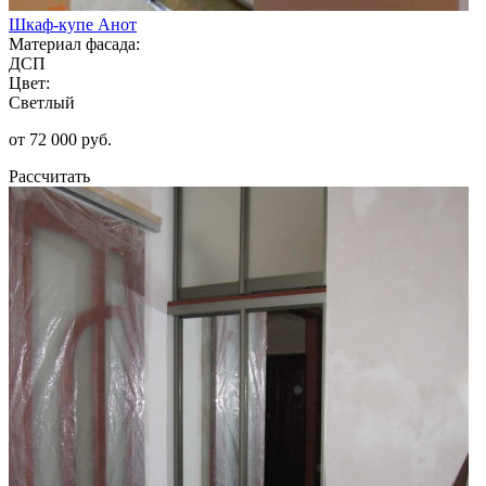
Шкаф-купе Анот
Материал фасада:
ДСП
Цвет:
Светлый
от 72 000 руб.
Рассчитать