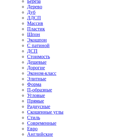
Береза
Дерево
Дуб
ЛДСП
Массив
Пластик
Шпон
Экошпон
С патиной
ДСП
Стоимость
Дешевые
Дорогие
Эконом-класс
Элитные
Форма
П-образные
Угловые
Прямые
Радиусные
Скошенные углы
Стиль
Современные
Евро
Английские