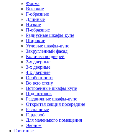
Форма
Высокие
Г-образные
Длинные
Низкие
П-образные
Радиусные шкафы-купе
Широкие
Угловые шкафы-купе
Закругленный фасад
Количество дверей
2-х дверные
3-х дверные
4-х дверные
Особенности
Во всю стену
Встроенные шкафы-купе
Под потолок
Раздвижные шкафы-купе
Открытая секция посередине
Распашные
Гардероб
Для маленького помещения
Эконом
Гостиные