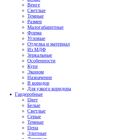
Венге
Светлые
Темные
Размер
Малогабаритные
Форма
Угловые
Отделка и материал
Из МДФ
Зеркальные
Особенности
Купе
Эконом
Назначение
В коридор
Для узкого коридора
Гардеробные
Цвет
Белые
Светлые
Серые
Темные
Цена
Элитные
Дешевые