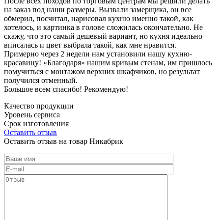
После всех походов по торговым центрам мы решили делать
на заказ под наши размеры. Вызвали замерщика, он все
обмерил, посчитал, нарисовал кухню именно такой, как
хотелось, и картинка в голове сложилась окончательно. Не
скажу, что это самый дешевый вариант, но кухня идеально
вписалась и цвет выбрала такой, как мне нравится.
Примерно через 2 недели нам установили нашу кухню-
красавицу! «Благодаря» нашим кривым стенам, им пришлось
помучиться с монтажом верхних шкафчиков, но результат
получился отменный.
Большое всем спасибо! Рекомендую!
Качество продукции
Уровень сервиса
Срок изготовления
Оставить отзыв
Оставить отзыв на товар Никабрик