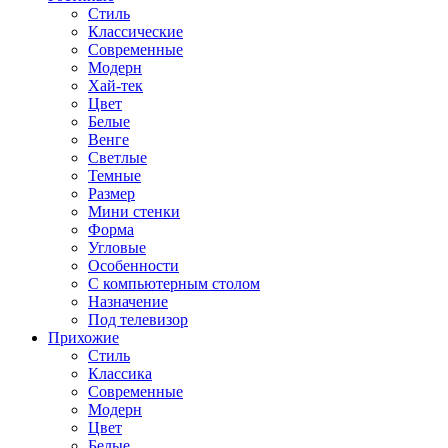
Стиль
Классические
Современные
Модерн
Хай-тек
Цвет
Белые
Венге
Светлые
Темные
Размер
Мини стенки
Форма
Угловые
Особенности
С компьютерным столом
Назначение
Под телевизор
Прихожие
Стиль
Классика
Современные
Модерн
Цвет
Белые