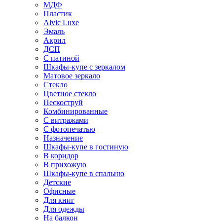
МДФ
Пластик
Alvic Luxe
Эмаль
Акрил
ДСП
С патиной
Шкафы-купе с зеркалом
Матовое зеркало
Стекло
Цветное стекло
Пескоструй
Комбинированные
С витражами
С фотопечатью
Назначение
Шкафы-купе в гостиную
В коридор
В прихожую
Шкафы-купе в спальню
Детские
Офисные
Для книг
Для одежды
На балкон