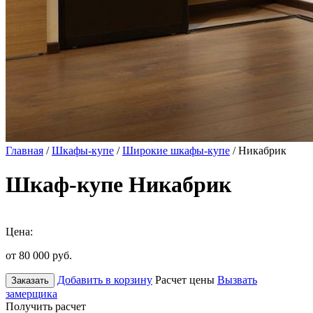
Главная
/
Шкафы-купе
/
Широкие шкафы-купе
/ Никабрик
Шкаф-купе Никабрик
Цена:
от 80 000
руб.
Добавить в корзину
Расчет цены
Вызвать
Заказать
замерщика
Получить расчет