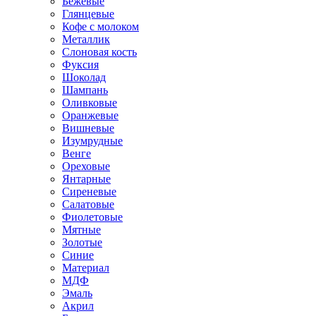
Бежевые
Глянцевые
Кофе с молоком
Металлик
Слоновая кость
Фуксия
Шоколад
Шампань
Оливковые
Оранжевые
Вишневые
Изумрудные
Венге
Ореховые
Янтарные
Сиреневые
Салатовые
Фиолетовые
Мятные
Золотые
Синие
Материал
МДФ
Эмаль
Акрил