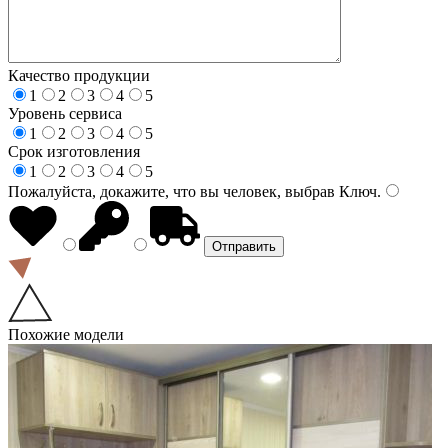
Качество продукции
1
2
3
4
5
Уровень сервиса
1
2
3
4
5
Срок изготовления
1
2
3
4
5
Пожалуйста, докажите, что вы человек, выбрав
Ключ
.
Похожие модели