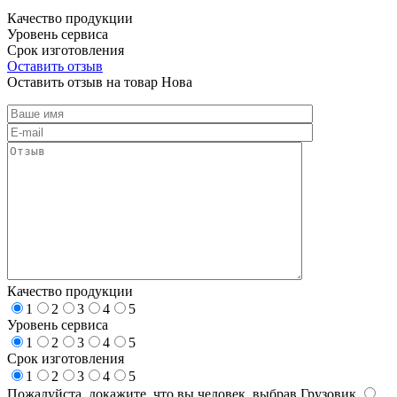
Качество продукции
Уровень сервиса
Срок изготовления
Оставить отзыв
Оставить отзыв на товар Нова
Качество продукции
1
2
3
4
5
Уровень сервиса
1
2
3
4
5
Срок изготовления
1
2
3
4
5
Пожалуйста, докажите, что вы человек, выбрав
Грузовик
.