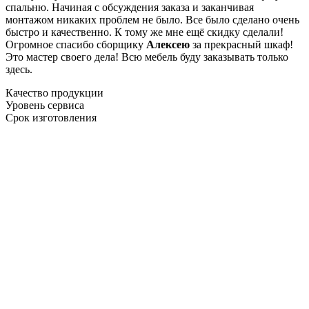
спальню. Начиная с обсуждения заказа и заканчивая
монтажом никаких проблем не было. Все было сделано очень
быстро и качественно. К тому же мне ещё скидку сделали!
Огромное спасибо сборщику
Алексею
за прекрасный шкаф!
Это мастер своего дела! Всю мебель буду заказывать только
здесь.
Качество продукции
Уровень сервиса
Срок изготовления