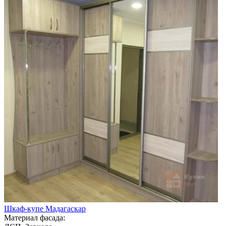
Шкаф-купе Мадагаскар
Материал фасада: