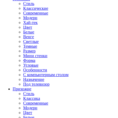
Стиль
Классические
Современные
Модерн
Хай-тек
Цвет
Белые
Венге
Светлые
Темные
Размер
Мини стенки
Форма
Угловые
Особенности
С компьютерным столом
Назначение
Под телевизор
Прихожие
Стиль
Классика
Современные
Модерн
Цвет
Белые