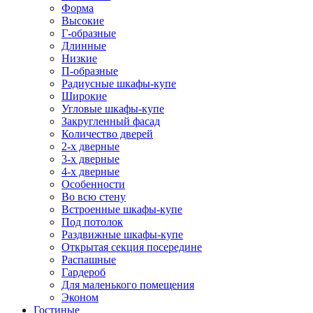
Форма
Высокие
Г-образные
Длинные
Низкие
П-образные
Радиусные шкафы-купе
Широкие
Угловые шкафы-купе
Закругленный фасад
Количество дверей
2-х дверные
3-х дверные
4-х дверные
Особенности
Во всю стену
Встроенные шкафы-купе
Под потолок
Раздвижные шкафы-купе
Открытая секция посередине
Распашные
Гардероб
Для маленького помещения
Эконом
Гостиные