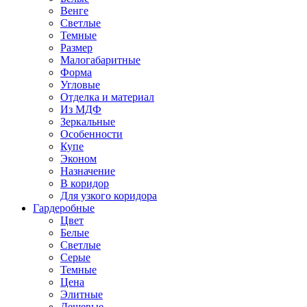
Венге
Светлые
Темные
Размер
Малогабаритные
Форма
Угловые
Отделка и материал
Из МДФ
Зеркальные
Особенности
Купе
Эконом
Назначение
В коридор
Для узкого коридора
Гардеробные
Цвет
Белые
Светлые
Серые
Темные
Цена
Элитные
Дешевые