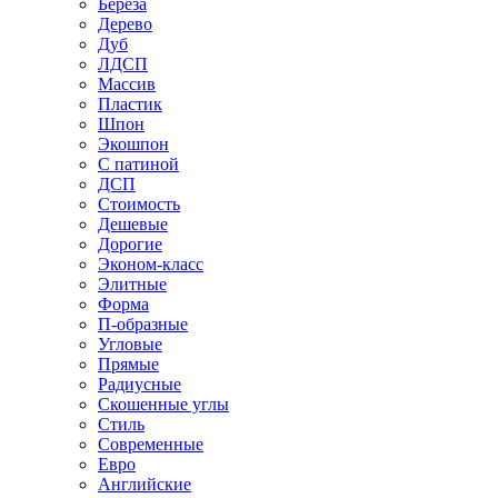
Береза
Дерево
Дуб
ЛДСП
Массив
Пластик
Шпон
Экошпон
С патиной
ДСП
Стоимость
Дешевые
Дорогие
Эконом-класс
Элитные
Форма
П-образные
Угловые
Прямые
Радиусные
Скошенные углы
Стиль
Современные
Евро
Английские