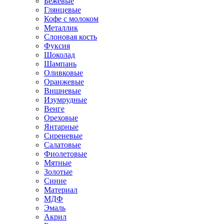
Бежевые
Глянцевые
Кофе с молоком
Металлик
Слоновая кость
Фуксия
Шоколад
Шампань
Оливковые
Оранжевые
Вишневые
Изумрудные
Венге
Ореховые
Янтарные
Сиреневые
Салатовые
Фиолетовые
Мятные
Золотые
Синие
Материал
МДФ
Эмаль
Акрил