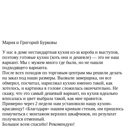
Мария и Григорий Бурковы
У нас в доме нестандартная кухня из-за короба и выступов,
поэтому готовые кухни (хоть они и дешевле) — это не наш
вариант. Мы с мужем много где были, но не нашли
подходящего варианта.
После всех походов по торговым центрам мы решили делать
на заказ под наши размеры. Вызвали замерщика, он все
обмерил, посчитал, нарисовал кухню именно такой, как
хотелось, и картинка в голове сложилась окончательно. Не
скажу, что это самый дешевый вариант, но кухня идеально
вписалась и цвет выбрала такой, как мне нравится.
Примерно через 2 недели нам установили нашу кухню-
красавицу! «Благодаря» нашим кривым стенам, им пришлось
помучиться с монтажом верхних шкафчиков, но результат
получился отменный.
Большое всем спасибо! Рекомендую!