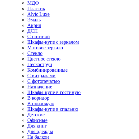
МДФ
Пластик
Alvic Luxe
Эмаль
Акрил
ДСП
С патиной
Шкафы-купе с зеркалом
Матовое зеркало
Стекло
Цветное стекло
Пескоструй
Комбинированные
С витражами
С фотопечатью
Назначение
Шкафы-купе в гостиную
В коридор
В прихожую
Шкафы-купе в спальню
Детские
Офисные
Для книг
Для одежды
На балкон