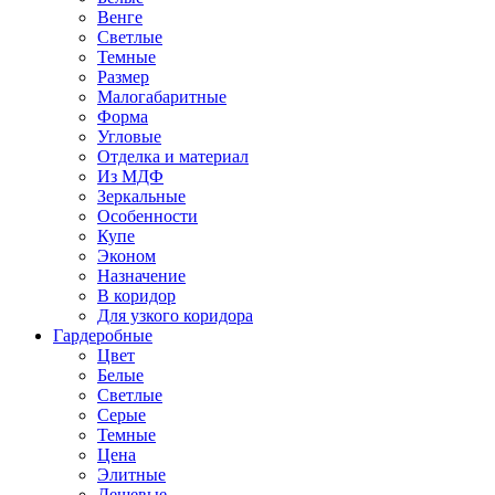
Венге
Светлые
Темные
Размер
Малогабаритные
Форма
Угловые
Отделка и материал
Из МДФ
Зеркальные
Особенности
Купе
Эконом
Назначение
В коридор
Для узкого коридора
Гардеробные
Цвет
Белые
Светлые
Серые
Темные
Цена
Элитные
Дешевые