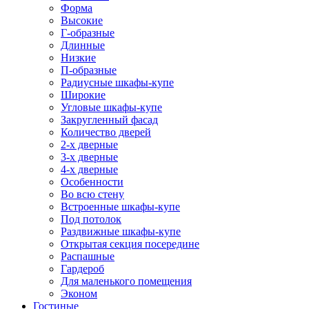
Форма
Высокие
Г-образные
Длинные
Низкие
П-образные
Радиусные шкафы-купе
Широкие
Угловые шкафы-купе
Закругленный фасад
Количество дверей
2-х дверные
3-х дверные
4-х дверные
Особенности
Во всю стену
Встроенные шкафы-купе
Под потолок
Раздвижные шкафы-купе
Открытая секция посередине
Распашные
Гардероб
Для маленького помещения
Эконом
Гостиные