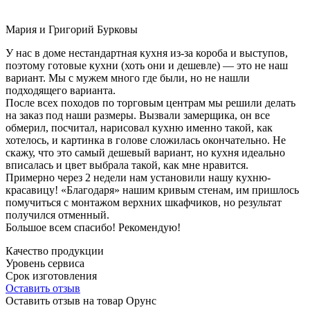
Мария и Григорий Бурковы
У нас в доме нестандартная кухня из-за короба и выступов,
поэтому готовые кухни (хоть они и дешевле) — это не наш
вариант. Мы с мужем много где были, но не нашли
подходящего варианта.
После всех походов по торговым центрам мы решили делать
на заказ под наши размеры. Вызвали замерщика, он все
обмерил, посчитал, нарисовал кухню именно такой, как
хотелось, и картинка в голове сложилась окончательно. Не
скажу, что это самый дешевый вариант, но кухня идеально
вписалась и цвет выбрала такой, как мне нравится.
Примерно через 2 недели нам установили нашу кухню-
красавицу! «Благодаря» нашим кривым стенам, им пришлось
помучиться с монтажом верхних шкафчиков, но результат
получился отменный.
Большое всем спасибо! Рекомендую!
Качество продукции
Уровень сервиса
Срок изготовления
Оставить отзыв
Оставить отзыв на товар Орунс