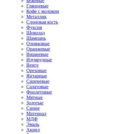
Бежевые
Глянцевые
Кофе с молоком
Металлик
Слоновая кость
Фуксия
Шоколад
Шампань
Оливковые
Оранжевые
Вишневые
Изумрудные
Венге
Ореховые
Янтарные
Сиреневые
Салатовые
Фиолетовые
Мятные
Золотые
Синие
Материал
МДФ
Эмаль
Акрил