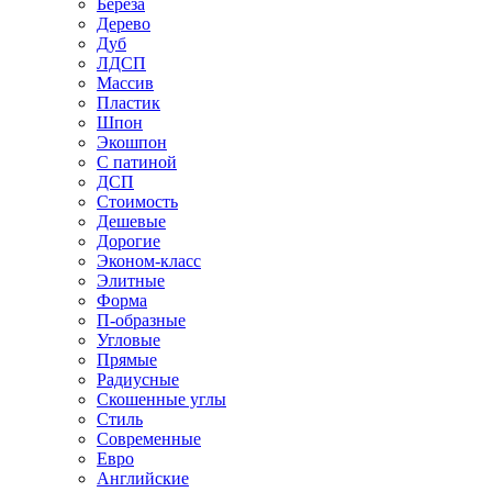
Береза
Дерево
Дуб
ЛДСП
Массив
Пластик
Шпон
Экошпон
С патиной
ДСП
Стоимость
Дешевые
Дорогие
Эконом-класс
Элитные
Форма
П-образные
Угловые
Прямые
Радиусные
Скошенные углы
Стиль
Современные
Евро
Английские