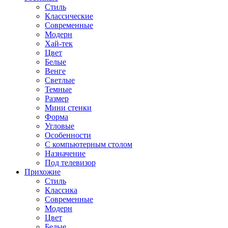
Стиль
Классические
Современные
Модерн
Хай-тек
Цвет
Белые
Венге
Светлые
Темные
Размер
Мини стенки
Форма
Угловые
Особенности
С компьютерным столом
Назначение
Под телевизор
Прихожие
Стиль
Классика
Современные
Модерн
Цвет
Белые