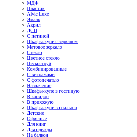
МДФ
Пластик
Alvic Luxe
Эмаль
Акрил
ДСП
С патиной
Шкафы-купе с зеркалом
Матовое зеркало
Стекло
Цветное стекло
Пескоструй
Комбинированные
С витражами
С фотопечатью
Назначение
Шкафы-купе в гостиную
В коридор
В прихожую
Шкафы-купе в спальню
Детские
Офисные
Для книг
Для одежды
На балкон