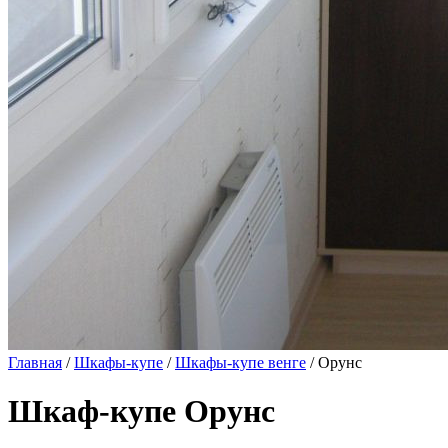
Главная
/
Шкафы-купе
/
Шкафы-купе венге
/ Орунс
Шкаф-купе Орунс