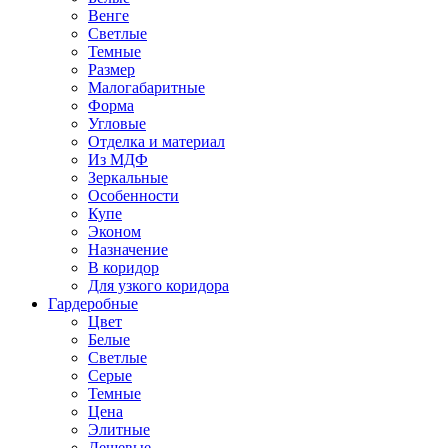
Венге
Светлые
Темные
Размер
Малогабаритные
Форма
Угловые
Отделка и материал
Из МДФ
Зеркальные
Особенности
Купе
Эконом
Назначение
В коридор
Для узкого коридора
Гардеробные
Цвет
Белые
Светлые
Серые
Темные
Цена
Элитные
Дешевые