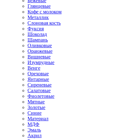
Бежевые
Глянцевые
Кофе с молоком
Металлик
Слоновая кость
Фуксия
Шоколад
Шампань
Оливковые
Оранжевые
Вишневые
Изумрудные
Венге
Ореховые
Янтарные
Сиреневые
Салатовые
Фиолетовые
Мятные
Золотые
Синие
Материал
МДФ
Эмаль
Акрил