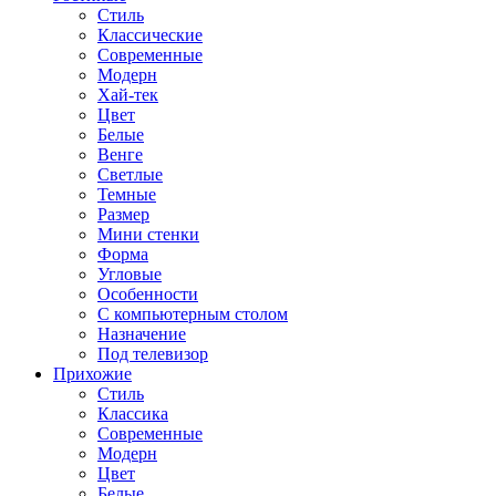
Стиль
Классические
Современные
Модерн
Хай-тек
Цвет
Белые
Венге
Светлые
Темные
Размер
Мини стенки
Форма
Угловые
Особенности
С компьютерным столом
Назначение
Под телевизор
Прихожие
Стиль
Классика
Современные
Модерн
Цвет
Белые