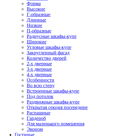
Форма
Высокие
Г-образные
Длинные
Низкие
П-образные
Радиусные шкафы-купе
Широкие
Угловые шкафы-купе
Закругленный фасад
Количество дверей
2-х дверные
3-х дверные
4-х дверные
Особенности
Во всю стену
Встроенные шкафы-купе
Под потолок
Раздвижные шкафы-купе
Открытая секция посередине
Распашные
Гардероб
Для маленького помещения
Эконом
Гостиные