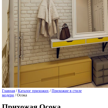
Главная
/
Каталог прихожих
/
Прихожие в стиле
модерн
/ Осока
Прихожая Осока