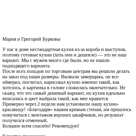
Мария и Григорий Бурковы
У нас в доме нестандартная кухня из-за короба и выступов,
поэтому готовые кухни (хоть они и дешевле) — это не наш
вариант. Мы с мужем много где были, но не нашли
подходящего варианта.
После всех походов по торговым центрам мы решили делать
на заказ под наши размеры. Вызвали замерщика, он все
обмерил, посчитал, нарисовал кухню именно такой, как
хотелось, и картинка в голове сложилась окончательно. Не
скажу, что это самый дешевый вариант, но кухня идеально
вписалась и цвет выбрала такой, как мне нравится.
Примерно через 2 недели нам установили нашу кухню-
красавицу! «Благодаря» нашим кривым стенам, им пришлось
помучиться с монтажом верхних шкафчиков, но результат
получился отменный.
Большое всем спасибо! Рекомендую!