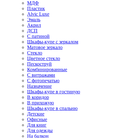
МДФ
Пластик
Alvic Luxe
Эмаль
Акрил
ДСП
С патиной
Шкафы-купе с зеркалом
Матовое зеркало
Стекло
Цветное стекло
Пескоструй
Комбинированные
С витражами
С фотопечатью
Назначение
Шкафы-купе в гостиную
В коридор
В прихожую
Шкафы-купе в спальню
Детские
Офисные
Для книг
Для одежды
На балкон