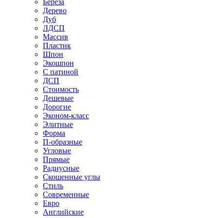
Береза
Дерево
Дуб
ЛДСП
Массив
Пластик
Шпон
Экошпон
С патиной
ДСП
Стоимость
Дешевые
Дорогие
Эконом-класс
Элитные
Форма
П-образные
Угловые
Прямые
Радиусные
Скошенные углы
Стиль
Современные
Евро
Английские