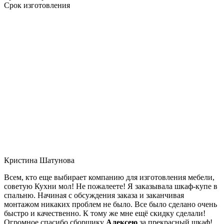
Срок изготовления
Кристина Шатунова
Всем, кто еще выбирает компанию для изготовления мебели,
советую Кухни мол! Не пожалеете! Я заказывала шкаф-купе в
спальню. Начиная с обсуждения заказа и заканчивая
монтажом никаких проблем не было. Все было сделано очень
быстро и качественно. К тому же мне ещё скидку сделали!
Огромное спасибо сборщику
Алексею
за прекрасный шкаф!