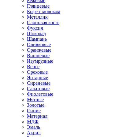
Бежевые
Глянцевые
Кофе с молоком
Металлик
Слоновая кость
Фуксия
Шоколад
Шампань
Оливковые
Оранжевые
Вишневые
Изумрудные
Венге
Ореховые
Янтарные
Сиреневые
Салатовые
Фиолетовые
Мятные
Золотые
Синие
Материал
МДФ
Эмаль
Акрил