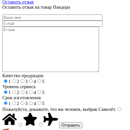
Оставить отзыв
Оставить отзыв на товар Пандора
Качество продукции
1
2
3
4
5
Уровень сервиса
1
2
3
4
5
Срок изготовления
1
2
3
4
5
Пожалуйста, докажите, что вы человек, выбрав
Самолёт
.