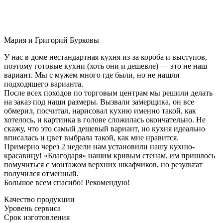
Мария и Григорий Бурковы
У нас в доме нестандартная кухня из-за короба и выступов,
поэтому готовые кухни (хоть они и дешевле) — это не наш
вариант. Мы с мужем много где были, но не нашли
подходящего варианта.
После всех походов по торговым центрам мы решили делать
на заказ под наши размеры. Вызвали замерщика, он все
обмерил, посчитал, нарисовал кухню именно такой, как
хотелось, и картинка в голове сложилась окончательно. Не
скажу, что это самый дешевый вариант, но кухня идеально
вписалась и цвет выбрала такой, как мне нравится.
Примерно через 2 недели нам установили нашу кухню-
красавицу! «Благодаря» нашим кривым стенам, им пришлось
помучиться с монтажом верхних шкафчиков, но результат
получился отменный.
Большое всем спасибо! Рекомендую!
Качество продукции
Уровень сервиса
Срок изготовления