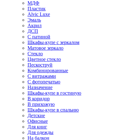
МДФ
Пластик
Alvic Luxe
Эмаль
Акрил
ДСП
С патиной
Шкафы-купе с зеркалом
Матовое зеркало
Стекло
Цветное стекло
Пескоструй
Комбинированные
С витражами
С фотопечатью
Назначение
Шкафы-купе в гостиную
В коридор
В прихожую
Шкафы-купе в спальню
Детские
Офисные
Для книг
Для одежды
На балкон