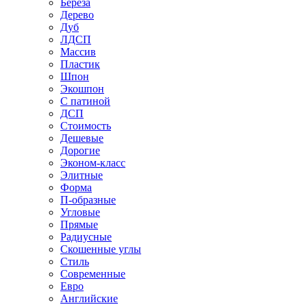
Береза
Дерево
Дуб
ЛДСП
Массив
Пластик
Шпон
Экошпон
С патиной
ДСП
Стоимость
Дешевые
Дорогие
Эконом-класс
Элитные
Форма
П-образные
Угловые
Прямые
Радиусные
Скошенные углы
Стиль
Современные
Евро
Английские