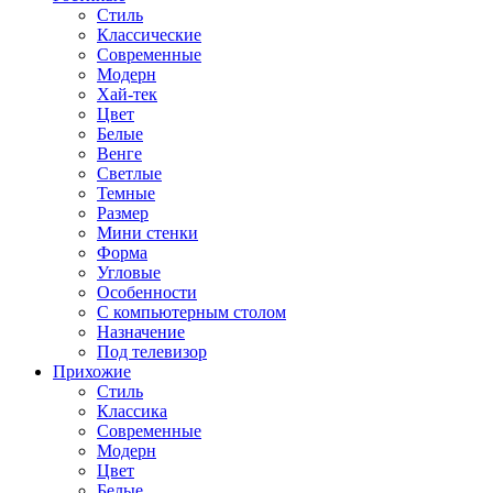
Стиль
Классические
Современные
Модерн
Хай-тек
Цвет
Белые
Венге
Светлые
Темные
Размер
Мини стенки
Форма
Угловые
Особенности
С компьютерным столом
Назначение
Под телевизор
Прихожие
Стиль
Классика
Современные
Модерн
Цвет
Белые