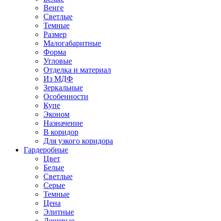
Венге
Светлые
Темные
Размер
Малогабаритные
Форма
Угловые
Отделка и материал
Из МДФ
Зеркальные
Особенности
Купе
Эконом
Назначение
В коридор
Для узкого коридора
Гардеробные
Цвет
Белые
Светлые
Серые
Темные
Цена
Элитные
Дешевые