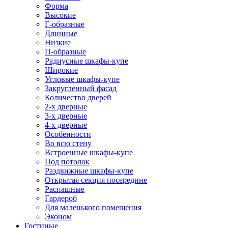
Форма
Высокие
Г-образные
Длинные
Низкие
П-образные
Радиусные шкафы-купе
Широкие
Угловые шкафы-купе
Закругленный фасад
Количество дверей
2-х дверные
3-х дверные
4-х дверные
Особенности
Во всю стену
Встроенные шкафы-купе
Под потолок
Раздвижные шкафы-купе
Открытая секция посередине
Распашные
Гардероб
Для маленького помещения
Эконом
Гостиные