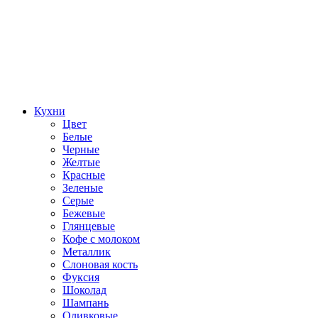
Кухни
Цвет
Белые
Черные
Желтые
Красные
Зеленые
Серые
Бежевые
Глянцевые
Кофе с молоком
Металлик
Слоновая кость
Фуксия
Шоколад
Шампань
Оливковые