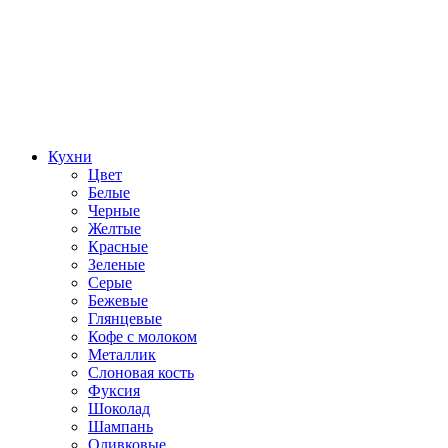
Кухни
Цвет
Белые
Черные
Желтые
Красные
Зеленые
Серые
Бежевые
Глянцевые
Кофе с молоком
Металлик
Слоновая кость
Фуксия
Шоколад
Шампань
Оливковые