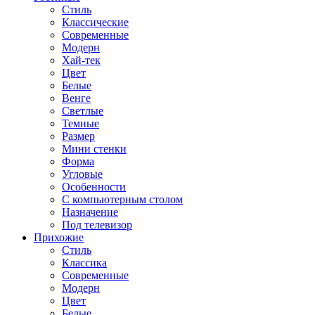
Стиль
Классические
Современные
Модерн
Хай-тек
Цвет
Белые
Венге
Светлые
Темные
Размер
Мини стенки
Форма
Угловые
Особенности
С компьютерным столом
Назначение
Под телевизор
Прихожие
Стиль
Классика
Современные
Модерн
Цвет
Белые