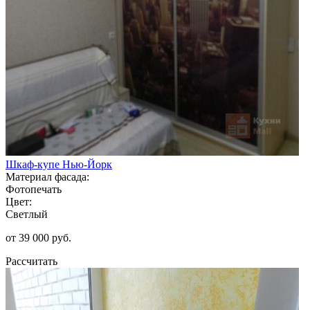
Шкаф-купе Нью-Йорк
Материал фасада:
Фотопечать
Цвет:
Светлый
от 39 000 руб.
Рассчитать