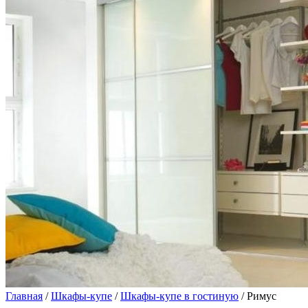
Главная
/
Шкафы-купе
/
Шкафы-купе в гостиную
/ Римус