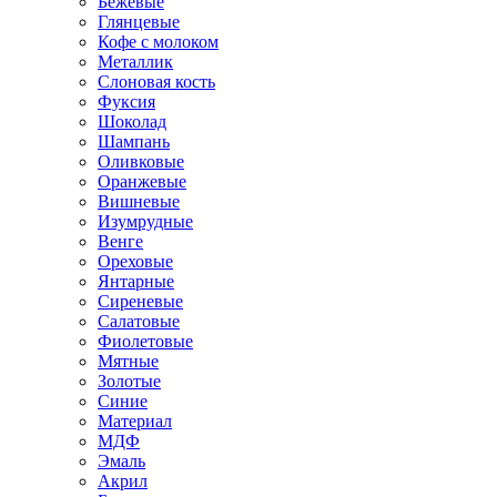
Бежевые
Глянцевые
Кофе с молоком
Металлик
Слоновая кость
Фуксия
Шоколад
Шампань
Оливковые
Оранжевые
Вишневые
Изумрудные
Венге
Ореховые
Янтарные
Сиреневые
Салатовые
Фиолетовые
Мятные
Золотые
Синие
Материал
МДФ
Эмаль
Акрил