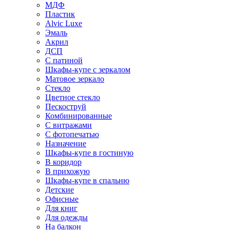
МДФ
Пластик
Alvic Luxe
Эмаль
Акрил
ДСП
С патиной
Шкафы-купе с зеркалом
Матовое зеркало
Стекло
Цветное стекло
Пескоструй
Комбинированные
С витражами
С фотопечатью
Назначение
Шкафы-купе в гостиную
В коридор
В прихожую
Шкафы-купе в спальню
Детские
Офисные
Для книг
Для одежды
На балкон