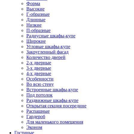
Форма
Высокие
Г-образные
Длинные
Низкие
П-образные
Радиусные шкафы-купе
Широкие
Угловые шкафы-купе
Закругленный фасад
Количество дверей
2-х дверные
3-х дверные
4-х дверные
Особенности
Во всю стену
Встроенные шкафы-купе
Под потолок
Раздвижные шкафы-купе
Открытая секция посередине
Распашные
Гардероб
Для маленького помещения
Эконом
Гостиные