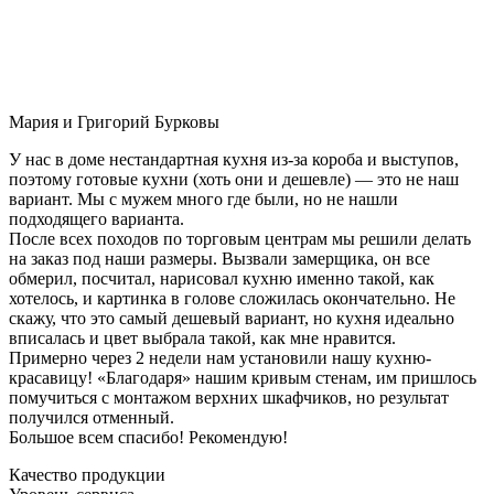
Мария и Григорий Бурковы
У нас в доме нестандартная кухня из-за короба и выступов,
поэтому готовые кухни (хоть они и дешевле) — это не наш
вариант. Мы с мужем много где были, но не нашли
подходящего варианта.
После всех походов по торговым центрам мы решили делать
на заказ под наши размеры. Вызвали замерщика, он все
обмерил, посчитал, нарисовал кухню именно такой, как
хотелось, и картинка в голове сложилась окончательно. Не
скажу, что это самый дешевый вариант, но кухня идеально
вписалась и цвет выбрала такой, как мне нравится.
Примерно через 2 недели нам установили нашу кухню-
красавицу! «Благодаря» нашим кривым стенам, им пришлось
помучиться с монтажом верхних шкафчиков, но результат
получился отменный.
Большое всем спасибо! Рекомендую!
Качество продукции