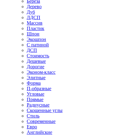
Береза
Дерево
Дуб
ЛДСП
Массив
Пластик
Шпон
Экошпон
С патиной
ДСП
Стоимость
Дешевые
Дорогие
Эконом-класс
Элитные
Форма
П-образные
Угловые
Прямые
Радиусные
Скошенные углы
Стиль
Современные
Евро
Английские