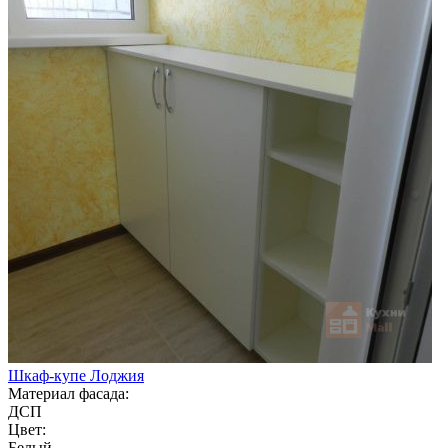
Шкаф-купе Лоджия
Материал фасада:
ДСП
Цвет:
Белый