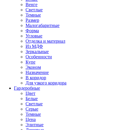
Венге
Светлые
Темные
Размер
Малогабаритные
Форма
Угловые
Отделка и материал
Из МДФ
Зеркальные
Особенности
Купе
Эконом
Назначение
В коридор
Для узкого коридора
Гардеробные
Цвет
Белые
Светлые
Серые
Темные
Цена
Элитные
Дешевые