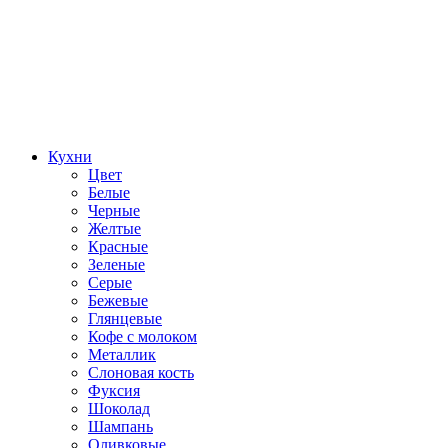
Кухни
Цвет
Белые
Черные
Желтые
Красные
Зеленые
Серые
Бежевые
Глянцевые
Кофе с молоком
Металлик
Слоновая кость
Фуксия
Шоколад
Шампань
Оливковые