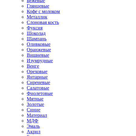
Бежевые
Глянцевые
Кофе с молоком
Металлик
Слоновая кость
Фуксия
Шоколад
Шампань
Оливковые
Оранжевые
Вишневые
Изумрудные
Венге
Ореховые
Янтарные
Сиреневые
Салатовые
Фиолетовые
Мятные
Золотые
Синие
Материал
МДФ
Эмаль
Акрил