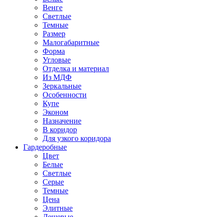
Венге
Светлые
Темные
Размер
Малогабаритные
Форма
Угловые
Отделка и материал
Из МДФ
Зеркальные
Особенности
Купе
Эконом
Назначение
В коридор
Для узкого коридора
Гардеробные
Цвет
Белые
Светлые
Серые
Темные
Цена
Элитные
Дешевые