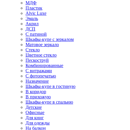
МДФ
Пластик
Alvic Luxe
Эмаль
Акрил
ДСП
С патиной
Шкафы-купе с зеркалом
Матовое зеркало
Стекло
Цветное стекло
Пескоструй
Комбинированные
С витражами
С фотопечатью
Назначение
Шкафы-купе в гостиную
В коридор
В прихожую
Шкафы-купе в спальню
Детские
Офисные
Для книг
Для одежды
На балкон