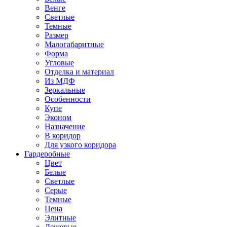
Венге
Светлые
Темные
Размер
Малогабаритные
Форма
Угловые
Отделка и материал
Из МДФ
Зеркальные
Особенности
Купе
Эконом
Назначение
В коридор
Для узкого коридора
Гардеробные
Цвет
Белые
Светлые
Серые
Темные
Цена
Элитные
Дешевые