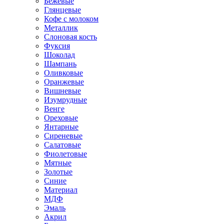
Бежевые
Глянцевые
Кофе с молоком
Металлик
Слоновая кость
Фуксия
Шоколад
Шампань
Оливковые
Оранжевые
Вишневые
Изумрудные
Венге
Ореховые
Янтарные
Сиреневые
Салатовые
Фиолетовые
Мятные
Золотые
Синие
Материал
МДФ
Эмаль
Акрил