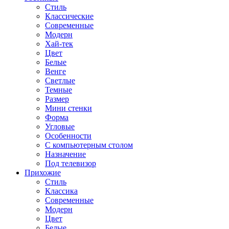
Стиль
Классические
Современные
Модерн
Хай-тек
Цвет
Белые
Венге
Светлые
Темные
Размер
Мини стенки
Форма
Угловые
Особенности
С компьютерным столом
Назначение
Под телевизор
Прихожие
Стиль
Классика
Современные
Модерн
Цвет
Белые