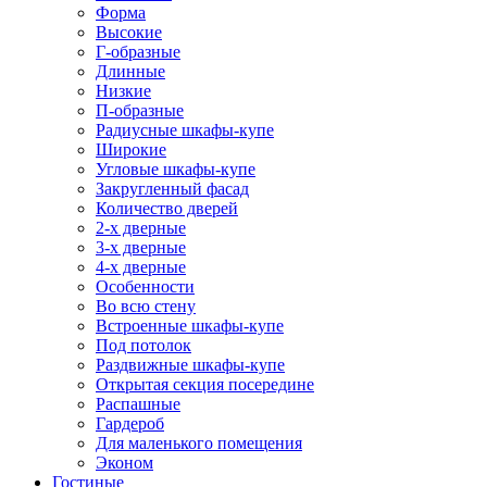
Форма
Высокие
Г-образные
Длинные
Низкие
П-образные
Радиусные шкафы-купе
Широкие
Угловые шкафы-купе
Закругленный фасад
Количество дверей
2-х дверные
3-х дверные
4-х дверные
Особенности
Во всю стену
Встроенные шкафы-купе
Под потолок
Раздвижные шкафы-купе
Открытая секция посередине
Распашные
Гардероб
Для маленького помещения
Эконом
Гостиные