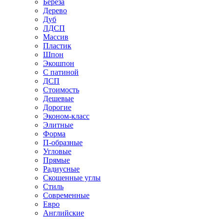
Береза
Дерево
Дуб
ЛДСП
Массив
Пластик
Шпон
Экошпон
С патиной
ДСП
Стоимость
Дешевые
Дорогие
Эконом-класс
Элитные
Форма
П-образные
Угловые
Прямые
Радиусные
Скошенные углы
Стиль
Современные
Евро
Английские