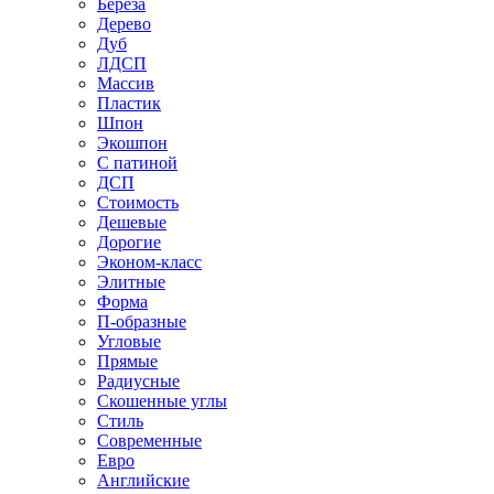
Береза
Дерево
Дуб
ЛДСП
Массив
Пластик
Шпон
Экошпон
С патиной
ДСП
Стоимость
Дешевые
Дорогие
Эконом-класс
Элитные
Форма
П-образные
Угловые
Прямые
Радиусные
Скошенные углы
Стиль
Современные
Евро
Английские