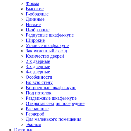
Форма
Высокие
Г-образные
Длинные
Низкие
П-образные
Радиусные шкафы-купе
Широкие
Угловые шкафы-купе
Закругленный фасад
Количество дверей
2-х дверные
3-х дверные
4-х дверные
Особенности
Во всю стену
Встроенные шкафы-купе
Под потолок
Раздвижные шкафы-купе
Открытая секция посередине
Распашные
Гардероб
Для маленького помещения
Эконом
Гостиные