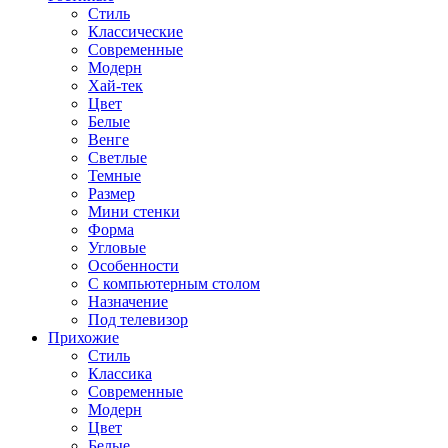
Стиль
Классические
Современные
Модерн
Хай-тек
Цвет
Белые
Венге
Светлые
Темные
Размер
Мини стенки
Форма
Угловые
Особенности
С компьютерным столом
Назначение
Под телевизор
Прихожие
Стиль
Классика
Современные
Модерн
Цвет
Белые