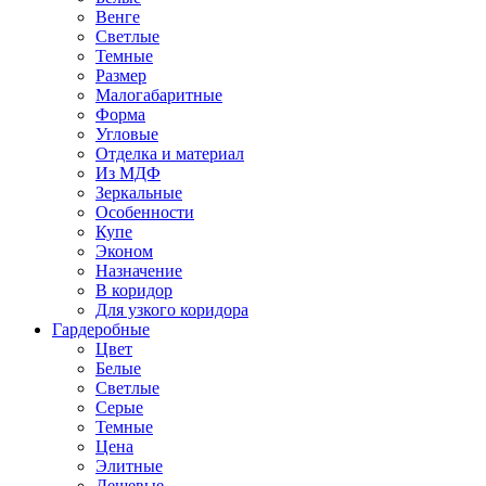
Венге
Светлые
Темные
Размер
Малогабаритные
Форма
Угловые
Отделка и материал
Из МДФ
Зеркальные
Особенности
Купе
Эконом
Назначение
В коридор
Для узкого коридора
Гардеробные
Цвет
Белые
Светлые
Серые
Темные
Цена
Элитные
Дешевые