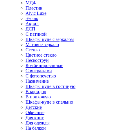
МДФ
Пластик
Alvic Luxe
Эмаль
Акрил
ДСП
С патиной
Шкафы-купе с зеркалом
Матовое зеркало
Стекло
Цветное стекло
Пескоструй
Комбинированные
С витражами
С фотопечатью
Назначение
Шкафы-купе в гостиную
В коридор
В прихожую
Шкафы-купе в спальню
Детские
Офисные
Для книг
Для одежды
На балкон