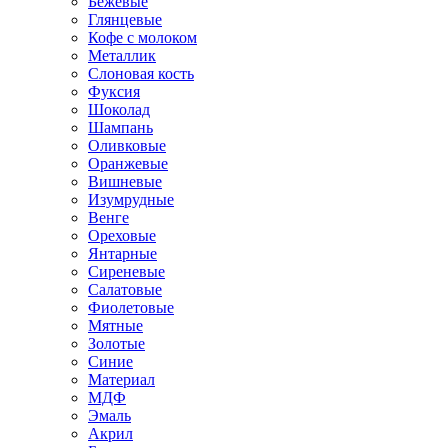
Бежевые
Глянцевые
Кофе с молоком
Металлик
Слоновая кость
Фуксия
Шоколад
Шампань
Оливковые
Оранжевые
Вишневые
Изумрудные
Венге
Ореховые
Янтарные
Сиреневые
Салатовые
Фиолетовые
Мятные
Золотые
Синие
Материал
МДФ
Эмаль
Акрил