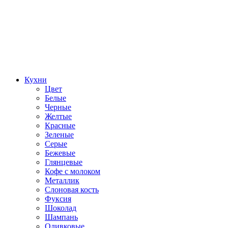
Кухни
Цвет
Белые
Черные
Желтые
Красные
Зеленые
Серые
Бежевые
Глянцевые
Кофе с молоком
Металлик
Слоновая кость
Фуксия
Шоколад
Шампань
Оливковые