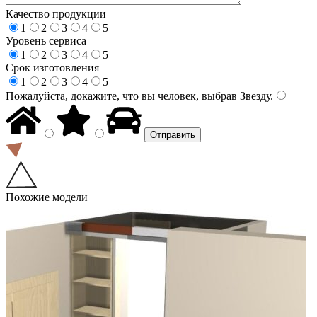
Качество продукции
1
2
3
4
5
Уровень сервиса
1
2
3
4
5
Срок изготовления
1
2
3
4
5
Пожалуйста, докажите, что вы человек, выбрав
Звезду
.
Похожие модели