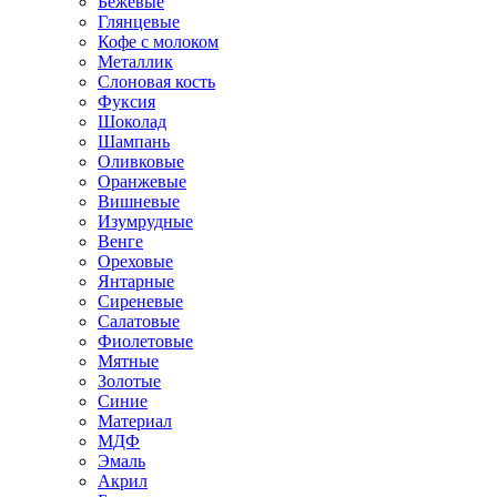
Бежевые
Глянцевые
Кофе с молоком
Металлик
Слоновая кость
Фуксия
Шоколад
Шампань
Оливковые
Оранжевые
Вишневые
Изумрудные
Венге
Ореховые
Янтарные
Сиреневые
Салатовые
Фиолетовые
Мятные
Золотые
Синие
Материал
МДФ
Эмаль
Акрил