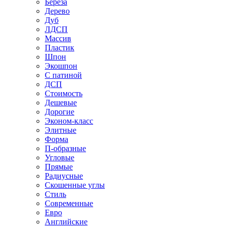
Береза
Дерево
Дуб
ЛДСП
Массив
Пластик
Шпон
Экошпон
С патиной
ДСП
Стоимость
Дешевые
Дорогие
Эконом-класс
Элитные
Форма
П-образные
Угловые
Прямые
Радиусные
Скошенные углы
Стиль
Современные
Евро
Английские