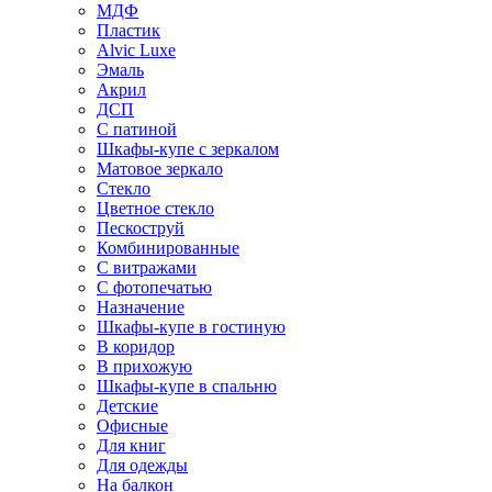
МДФ
Пластик
Alvic Luxe
Эмаль
Акрил
ДСП
С патиной
Шкафы-купе с зеркалом
Матовое зеркало
Стекло
Цветное стекло
Пескоструй
Комбинированные
С витражами
С фотопечатью
Назначение
Шкафы-купе в гостиную
В коридор
В прихожую
Шкафы-купе в спальню
Детские
Офисные
Для книг
Для одежды
На балкон