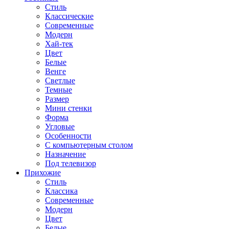
Стиль
Классические
Современные
Модерн
Хай-тек
Цвет
Белые
Венге
Светлые
Темные
Размер
Мини стенки
Форма
Угловые
Особенности
С компьютерным столом
Назначение
Под телевизор
Прихожие
Стиль
Классика
Современные
Модерн
Цвет
Белые