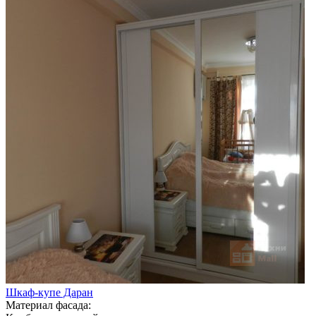
Шкаф-купе Даран
Материал фасада: