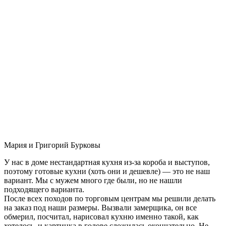
Мария и Григорий Бурковы
У нас в доме нестандартная кухня из-за короба и выступов,
поэтому готовые кухни (хоть они и дешевле) — это не наш
вариант. Мы с мужем много где были, но не нашли
подходящего варианта.
После всех походов по торговым центрам мы решили делать
на заказ под наши размеры. Вызвали замерщика, он все
обмерил, посчитал, нарисовал кухню именно такой, как
хотелось, и картинка в голове сложилась окончательно. Не