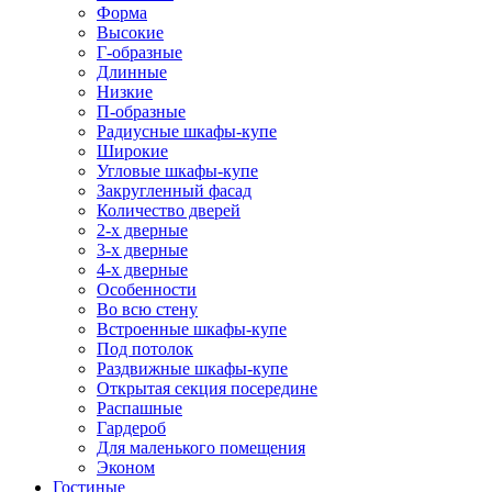
Форма
Высокие
Г-образные
Длинные
Низкие
П-образные
Радиусные шкафы-купе
Широкие
Угловые шкафы-купе
Закругленный фасад
Количество дверей
2-х дверные
3-х дверные
4-х дверные
Особенности
Во всю стену
Встроенные шкафы-купе
Под потолок
Раздвижные шкафы-купе
Открытая секция посередине
Распашные
Гардероб
Для маленького помещения
Эконом
Гостиные