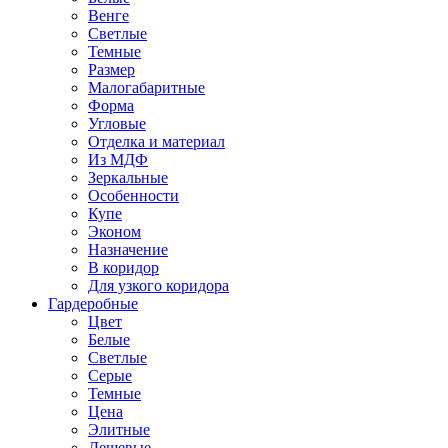
Венге
Светлые
Темные
Размер
Малогабаритные
Форма
Угловые
Отделка и материал
Из МДФ
Зеркальные
Особенности
Купе
Эконом
Назначение
В коридор
Для узкого коридора
Гардеробные
Цвет
Белые
Светлые
Серые
Темные
Цена
Элитные
Дешевые