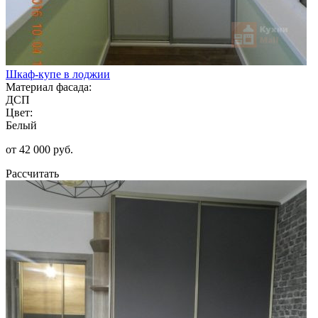
Шкаф-купе в лоджии
Материал фасада:
ДСП
Цвет:
Белый
от 42 000 руб.
Рассчитать