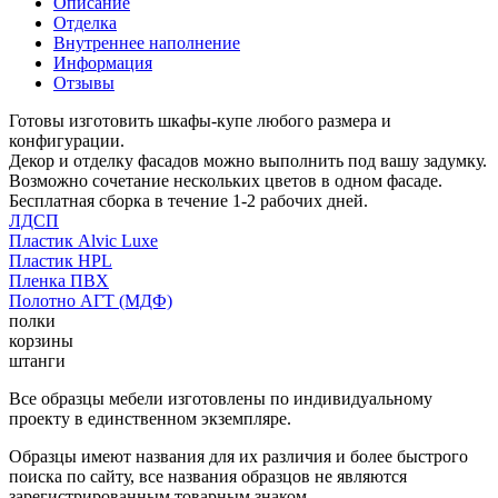
Описание
Отделка
Внутреннее наполнение
Информация
Отзывы
Готовы изготовить шкафы-купе любого размера и
конфигурации.
Декор и отделку фасадов можно выполнить под вашу задумку.
Возможно сочетание нескольких цветов в одном фасаде.
Бесплатная сборка в течение 1-2 рабочих дней.
ЛДСП
Пластик Alvic Luxe
Пластик HPL
Пленка ПВХ
Полотно АГТ (МДФ)
полки
корзины
штанги
Все образцы мебели изготовлены по индивидуальному
проекту в единственном экземпляре.
Образцы имеют названия для их различия и более быстрого
поиска по сайту, все названия образцов не являются
зарегистрированным товарным знаком.