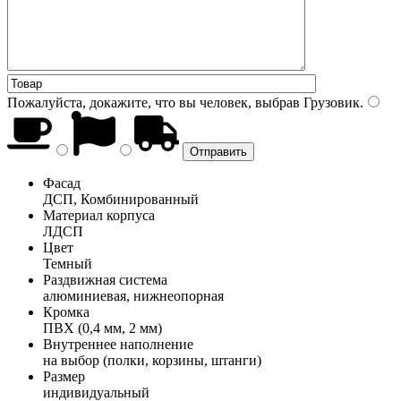
Пожалуйста, докажите, что вы человек, выбрав
Грузовик
.
Фасад
ДСП, Комбинированный
Материал корпуса
ЛДСП
Цвет
Темный
Раздвижная система
алюминиевая, нижнеопорная
Кромка
ПВХ (0,4 мм, 2 мм)
Внутреннее наполнение
на выбор (полки, корзины, штанги)
Размер
индивидуальный