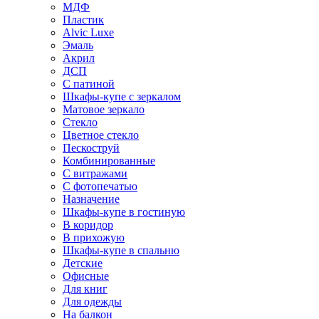
МДФ
Пластик
Alvic Luxe
Эмаль
Акрил
ДСП
С патиной
Шкафы-купе с зеркалом
Матовое зеркало
Стекло
Цветное стекло
Пескоструй
Комбинированные
С витражами
С фотопечатью
Назначение
Шкафы-купе в гостиную
В коридор
В прихожую
Шкафы-купе в спальню
Детские
Офисные
Для книг
Для одежды
На балкон