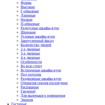
Форма
Высокие
Г-образные
Длинные
Низкие
П-образные
Радиусные шкафы-купе
Широкие
Угловые шкафы-купе
Закругленный фасад
Количество дверей
2-х дверные
3-х дверные
4-х дверные
Особенности
Во всю стену
Встроенные шкафы-купе
Под потолок
Раздвижные шкафы-купе
Открытая секция посередине
Распашные
Гардероб
Для маленького помещения
Эконом
Гостиные