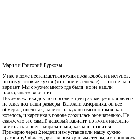
Мария и Григорий Бурковы
У нас в доме нестандартная кухня из-за короба и выступов,
поэтому готовые кухни (хоть они и дешевле) — это не наш
вариант. Мы с мужем много где были, но не нашли
подходящего варианта.
После всех походов по торговым центрам мы решили делать
на заказ под наши размеры. Вызвали замерщика, он все
обмерил, посчитал, нарисовал кухню именно такой, как
хотелось, и картинка в голове сложилась окончательно. Не
скажу, что это самый дешевый вариант, но кухня идеально
вписалась и цвет выбрала такой, как мне нравится.
Примерно через 2 недели нам установили нашу кухню-
красавицу! «Благодаря» нашим кривым стенам, им пришлось