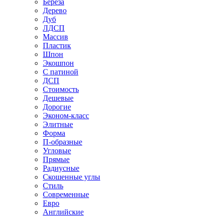
Береза
Дерево
Дуб
ЛДСП
Массив
Пластик
Шпон
Экошпон
С патиной
ДСП
Стоимость
Дешевые
Дорогие
Эконом-класс
Элитные
Форма
П-образные
Угловые
Прямые
Радиусные
Скошенные углы
Стиль
Современные
Евро
Английские