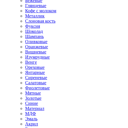
Бежевые
Глянцевые
Кофе с молоком
Металлик
Слоновая кость
Фуксия
Шоколад
Шампань
Оливковые
Оранжевые
Вишневые
Изумрудные
Венге
Ореховые
Янтарные
Сиреневые
Салатовые
Фиолетовые
Мятные
Золотые
Синие
Материал
МДФ
Эмаль
Акрил