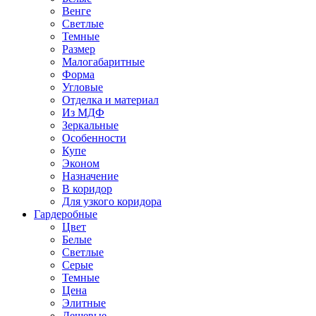
Венге
Светлые
Темные
Размер
Малогабаритные
Форма
Угловые
Отделка и материал
Из МДФ
Зеркальные
Особенности
Купе
Эконом
Назначение
В коридор
Для узкого коридора
Гардеробные
Цвет
Белые
Светлые
Серые
Темные
Цена
Элитные
Дешевые