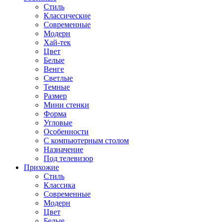
Стиль
Классические
Современные
Модерн
Хай-тек
Цвет
Белые
Венге
Светлые
Темные
Размер
Мини стенки
Форма
Угловые
Особенности
С компьютерным столом
Назначение
Под телевизор
Прихожие
Стиль
Классика
Современные
Модерн
Цвет
Белые