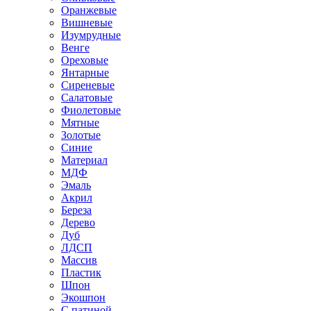
Оранжевые
Вишневые
Изумрудные
Венге
Ореховые
Янтарные
Сиреневые
Салатовые
Фиолетовые
Мятные
Золотые
Синие
Материал
МДФ
Эмаль
Акрил
Береза
Дерево
Дуб
ЛДСП
Массив
Пластик
Шпон
Экошпон
С патиной