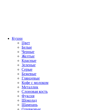
Кухни
Цвет
Белые
Черные
Желтые
Красные
Зеленые
Серые
Бежевые
Глянцевые
Кофе с молоком
Металлик
Слоновая кость
Фуксия
Шоколад
Шампань
Оливковые