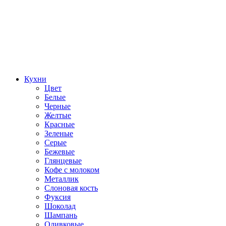
Кухни
Цвет
Белые
Черные
Желтые
Красные
Зеленые
Серые
Бежевые
Глянцевые
Кофе с молоком
Металлик
Слоновая кость
Фуксия
Шоколад
Шампань
Оливковые