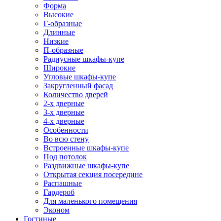
Форма
Высокие
Г-образные
Длинные
Низкие
П-образные
Радиусные шкафы-купе
Широкие
Угловые шкафы-купе
Закругленный фасад
Количество дверей
2-х дверные
3-х дверные
4-х дверные
Особенности
Во всю стену
Встроенные шкафы-купе
Под потолок
Раздвижные шкафы-купе
Открытая секция посередине
Распашные
Гардероб
Для маленького помещения
Эконом
Гостиные