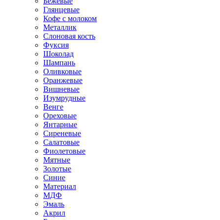
Бежевые
Глянцевые
Кофе с молоком
Металлик
Слоновая кость
Фуксия
Шоколад
Шампань
Оливковые
Оранжевые
Вишневые
Изумрудные
Венге
Ореховые
Янтарные
Сиреневые
Салатовые
Фиолетовые
Мятные
Золотые
Синие
Материал
МДФ
Эмаль
Акрил