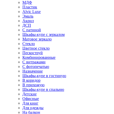
МДФ
Пластик
Alvic Luxe
Эмаль
Акрил
ДСП
С патиной
Шкафы-купе с зеркалом
Матовое зеркало
Стекло
Цветное стекло
Пескоструй
Комбинированные
С витражами
С фотопечатью
Назначение
Шкафы-купе в гостиную
В коридор
В прихожую
Шкафы-купе в спальню
Детские
Офисные
Для книг
Для одежды
На балкон