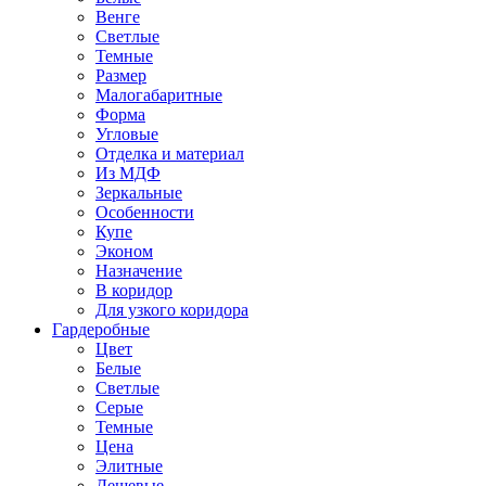
Венге
Светлые
Темные
Размер
Малогабаритные
Форма
Угловые
Отделка и материал
Из МДФ
Зеркальные
Особенности
Купе
Эконом
Назначение
В коридор
Для узкого коридора
Гардеробные
Цвет
Белые
Светлые
Серые
Темные
Цена
Элитные
Дешевые