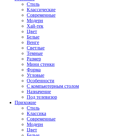
Стиль
Классические
Современные
Модерн
Хай-тек
Цвет
Белые
Венге
Светлые
Темные
Размер
Мини стенки
Форма
Угловые
Особенности
С компьютерным столом
Назначение
Под телевизор
Прихожие
Стиль
Классика
Современные
Модерн
Цвет
Белые