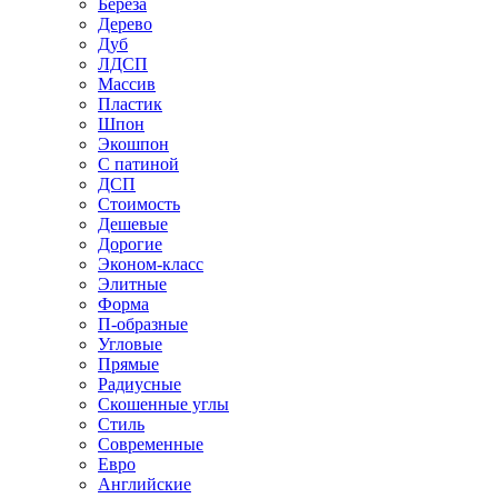
Береза
Дерево
Дуб
ЛДСП
Массив
Пластик
Шпон
Экошпон
С патиной
ДСП
Стоимость
Дешевые
Дорогие
Эконом-класс
Элитные
Форма
П-образные
Угловые
Прямые
Радиусные
Скошенные углы
Стиль
Современные
Евро
Английские