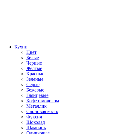
Кухни
Цвет
Белые
Черные
Желтые
Красные
Зеленые
Серые
Бежевые
Глянцевые
Кофе с молоком
Металлик
Слоновая кость
Фуксия
Шоколад
Шампань
Оливковые