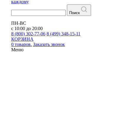
каждому
Поиск
ПН-ВС
с 10:00 до 20:00
8 (800) 302-77-06
8 (499) 348-15-11
КОРЗИНА
0 товаров.
Заказать звонок
Меню