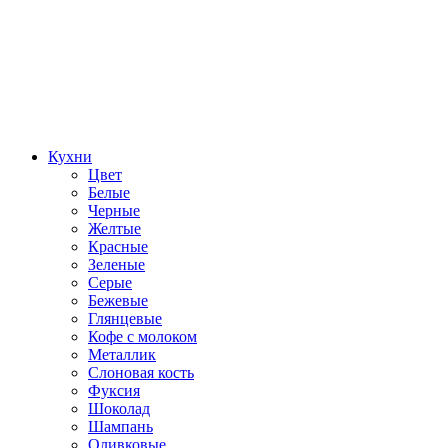
Кухни
Цвет
Белые
Черные
Желтые
Красные
Зеленые
Серые
Бежевые
Глянцевые
Кофе с молоком
Металлик
Слоновая кость
Фуксия
Шоколад
Шампань
Оливковые