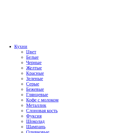
Кухни
Цвет
Белые
Черные
Желтые
Красные
Зеленые
Серые
Бежевые
Глянцевые
Кофе с молоком
Металлик
Слоновая кость
Фуксия
Шоколад
Шампань
Оливковые