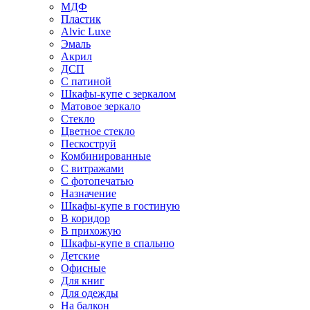
МДФ
Пластик
Alvic Luxe
Эмаль
Акрил
ДСП
С патиной
Шкафы-купе с зеркалом
Матовое зеркало
Стекло
Цветное стекло
Пескоструй
Комбинированные
С витражами
С фотопечатью
Назначение
Шкафы-купе в гостиную
В коридор
В прихожую
Шкафы-купе в спальню
Детские
Офисные
Для книг
Для одежды
На балкон