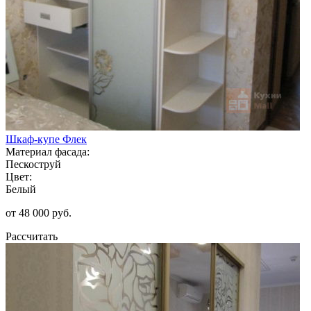
Шкаф-купе Флек
Материал фасада:
Пескоструй
Цвет:
Белый
от 48 000 руб.
Рассчитать