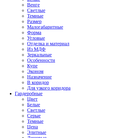
Венге
Светлые
Темные
Размер
Малогабаритные
Форма
Угловые
Отделка и материал
Из МДФ
Зеркальные
Особенности
Купе
Эконом
Назначение
В коридор
Для узкого коридора
Гардеробные
Цвет
Белые
Светлые
Серые
Темные
Цена
Элитные
Дешевые