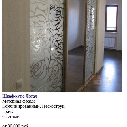
Шкаф-купе Лотал
Материал фасада:
Комбинированный, Пескоструй
Цвет:
Светлый
от 36 000 руб.