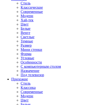
Стиль
Классические
Современные
Модерн
Хай-тек
Цвет
Белые
Венге
Светлые
Темные
Размер
Мини стенки
Форма
Угловые
Особенности
С компьютерным столом
Назначение
Под телевизор
Прихожие
Стиль
Классика
Современные
Модерн
Цвет
Белые