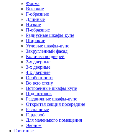
Форма
Высокие
Г-образные
Длинные
Низкие
П-образные
Радиусные шкафы-купе
Широкие
Угловые шкафы-купе
Закругленный фасад
Количество дверей
2-х дверные
3-х дверные
4-х дверные
Особенности
Во всю стену
Встроенные шкафы-купе
Под потолок
Раздвижные шкафы-купе
Открытая секция посередине
Распашные
Гардероб
Для маленького помещения
Эконом
Гостиные