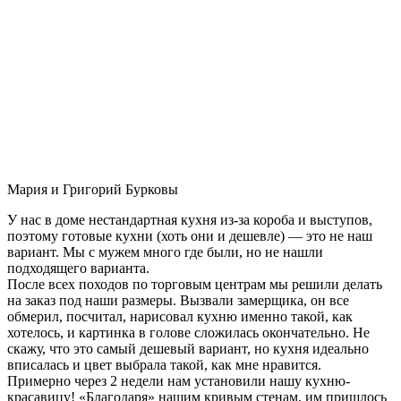
Мария и Григорий Бурковы
У нас в доме нестандартная кухня из-за короба и выступов,
поэтому готовые кухни (хоть они и дешевле) — это не наш
вариант. Мы с мужем много где были, но не нашли
подходящего варианта.
После всех походов по торговым центрам мы решили делать
на заказ под наши размеры. Вызвали замерщика, он все
обмерил, посчитал, нарисовал кухню именно такой, как
хотелось, и картинка в голове сложилась окончательно. Не
скажу, что это самый дешевый вариант, но кухня идеально
вписалась и цвет выбрала такой, как мне нравится.
Примерно через 2 недели нам установили нашу кухню-
красавицу! «Благодаря» нашим кривым стенам, им пришлось