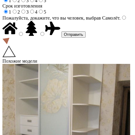
1
2
3
4
5
Срок изготовления
1
2
3
4
5
Пожалуйста, докажите, что вы человек, выбрав
Самолёт
.
Похожие модели