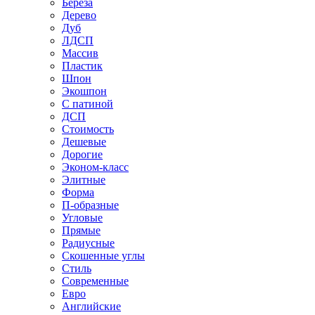
Береза
Дерево
Дуб
ЛДСП
Массив
Пластик
Шпон
Экошпон
С патиной
ДСП
Стоимость
Дешевые
Дорогие
Эконом-класс
Элитные
Форма
П-образные
Угловые
Прямые
Радиусные
Скошенные углы
Стиль
Современные
Евро
Английские