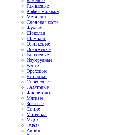
Бежевые
Глянцевые
Кофе с молоком
Металлик
Слоновая кость
Фуксия
Шоколад
Шампань
Оливковые
Оранжевые
Вишневые
Изумрудные
Венге
Ореховые
Янтарные
Сиреневые
Салатовые
Фиолетовые
Мятные
Золотые
Синие
Материал
МДФ
Эмаль
Акрил