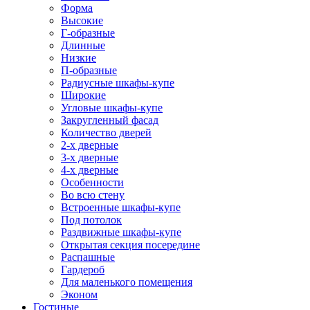
Форма
Высокие
Г-образные
Длинные
Низкие
П-образные
Радиусные шкафы-купе
Широкие
Угловые шкафы-купе
Закругленный фасад
Количество дверей
2-х дверные
3-х дверные
4-х дверные
Особенности
Во всю стену
Встроенные шкафы-купе
Под потолок
Раздвижные шкафы-купе
Открытая секция посередине
Распашные
Гардероб
Для маленького помещения
Эконом
Гостиные