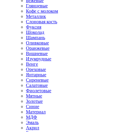
Бежевые
Глянцевые
Кофе с молоком
Металлик
Слоновая кость
Фуксия
Шоколад
Шампань
Оливковые
Оранжевые
Вишневые
Изумрудные
Венге
Ореховые
Янтарные
Сиреневые
Салатовые
Фиолетовые
Мятные
Золотые
Синие
Материал
МДФ
Эмаль
Акрил