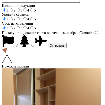
Качество продукции
1
2
3
4
5
Уровень сервиса
1
2
3
4
5
Срок изготовления
1
2
3
4
5
Пожалуйста, докажите, что вы человек, выбрав
Самолёт
.
Похожие модели