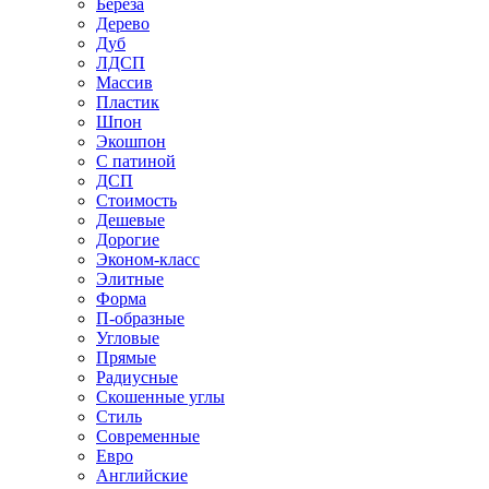
Береза
Дерево
Дуб
ЛДСП
Массив
Пластик
Шпон
Экошпон
С патиной
ДСП
Стоимость
Дешевые
Дорогие
Эконом-класс
Элитные
Форма
П-образные
Угловые
Прямые
Радиусные
Скошенные углы
Стиль
Современные
Евро
Английские