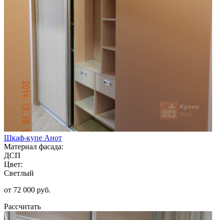
Шкаф-купе Анот
Материал фасада:
ДСП
Цвет:
Светлый
от 72 000 руб.
Рассчитать