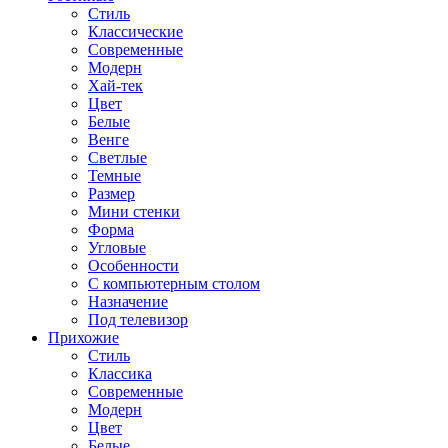
Стиль
Классические
Современные
Модерн
Хай-тек
Цвет
Белые
Венге
Светлые
Темные
Размер
Мини стенки
Форма
Угловые
Особенности
С компьютерным столом
Назначение
Под телевизор
Прихожие
Стиль
Классика
Современные
Модерн
Цвет
Белые