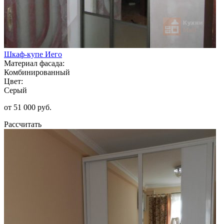
Шкаф-купе Иего
Материал фасада:
Комбинированный
Цвет:
Серый
от 51 000 руб.
Рассчитать