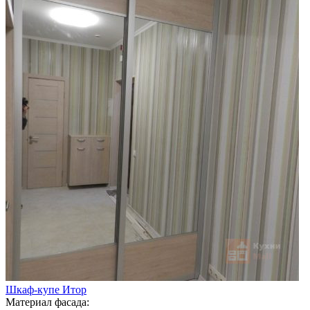
Шкаф-купе Итор
Материал фасада: