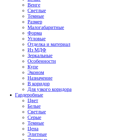
Венге
Светлые
Темные
Размер
Малогабаритные
Форма
Угловые
Отделка и материал
Из МДФ
Зеркальные
Особенности
Купе
Эконом
Назначение
В коридор
Для узкого коридора
Гардеробные
Цвет
Белые
Светлые
Серые
Темные
Цена
Элитные
Дешевые