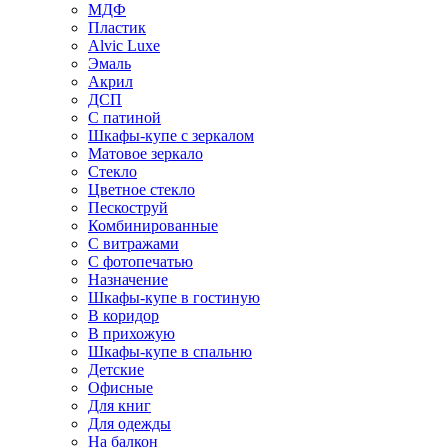
МДФ
Пластик
Alvic Luxe
Эмаль
Акрил
ДСП
С патиной
Шкафы-купе с зеркалом
Матовое зеркало
Стекло
Цветное стекло
Пескоструй
Комбинированные
С витражами
С фотопечатью
Назначение
Шкафы-купе в гостиную
В коридор
В прихожую
Шкафы-купе в спальню
Детские
Офисные
Для книг
Для одежды
На балкон