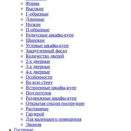
Форма
Высокие
Г-образные
Длинные
Низкие
П-образные
Радиусные шкафы-купе
Широкие
Угловые шкафы-купе
Закругленный фасад
Количество дверей
2-х дверные
3-х дверные
4-х дверные
Особенности
Во всю стену
Встроенные шкафы-купе
Под потолок
Раздвижные шкафы-купе
Открытая секция посередине
Распашные
Гардероб
Для маленького помещения
Эконом
Гостиные