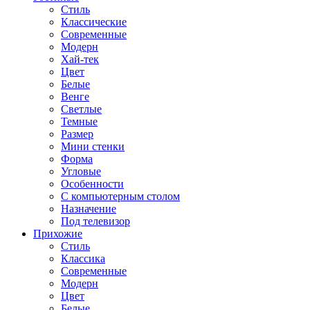
Стиль
Классические
Современные
Модерн
Хай-тек
Цвет
Белые
Венге
Светлые
Темные
Размер
Мини стенки
Форма
Угловые
Особенности
С компьютерным столом
Назначение
Под телевизор
Прихожие
Стиль
Классика
Современные
Модерн
Цвет
Белые