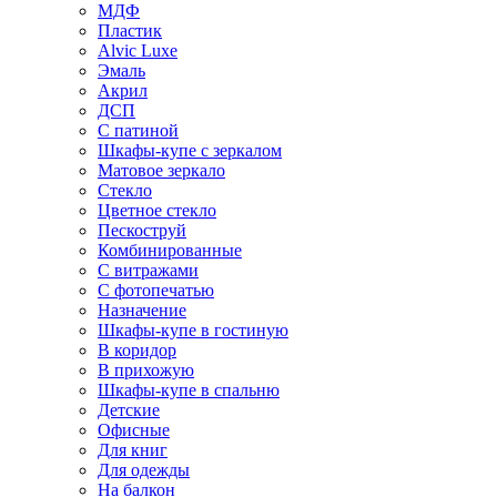
МДФ
Пластик
Alvic Luxe
Эмаль
Акрил
ДСП
С патиной
Шкафы-купе с зеркалом
Матовое зеркало
Стекло
Цветное стекло
Пескоструй
Комбинированные
С витражами
С фотопечатью
Назначение
Шкафы-купе в гостиную
В коридор
В прихожую
Шкафы-купе в спальню
Детские
Офисные
Для книг
Для одежды
На балкон