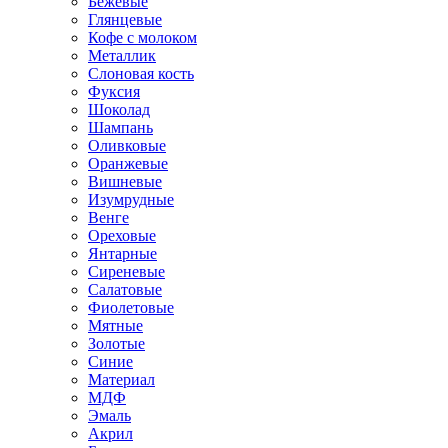
Бежевые
Глянцевые
Кофе с молоком
Металлик
Слоновая кость
Фуксия
Шоколад
Шампань
Оливковые
Оранжевые
Вишневые
Изумрудные
Венге
Ореховые
Янтарные
Сиреневые
Салатовые
Фиолетовые
Мятные
Золотые
Синие
Материал
МДФ
Эмаль
Акрил