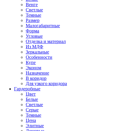
Венге
Светлые
Темные
Размер
Малогабаритные
Форма
Угловые
Отделка и материал
Из МДФ
Зеркальные
Особенности
Купе
Эконом
Назначение
В коридор
Для узкого коридора
Гардеробные
Цвет
Белые
Светлые
Серые
Темные
Цена
Элитные
Дешевые