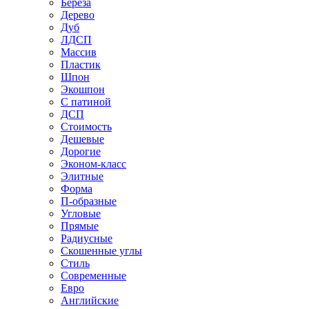
Береза
Дерево
Дуб
ЛДСП
Массив
Пластик
Шпон
Экошпон
С патиной
ДСП
Стоимость
Дешевые
Дорогие
Эконом-класс
Элитные
Форма
П-образные
Угловые
Прямые
Радиусные
Скошенные углы
Стиль
Современные
Евро
Английские