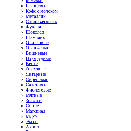
Бежевые
Глянцевые
Кофе с молоком
Металлик
Слоновая кость
Фуксия
Шоколад
Шампань
Оливковые
Оранжевые
Вишневые
Изумрудные
Венге
Ореховые
Янтарные
Сиреневые
Салатовые
Фиолетовые
Мятные
Золотые
Синие
Материал
МДФ
Эмаль
Акрил