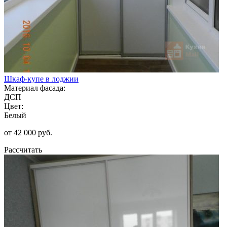
Шкаф-купе в лоджии
Материал фасада:
ДСП
Цвет:
Белый
от 42 000 руб.
Рассчитать