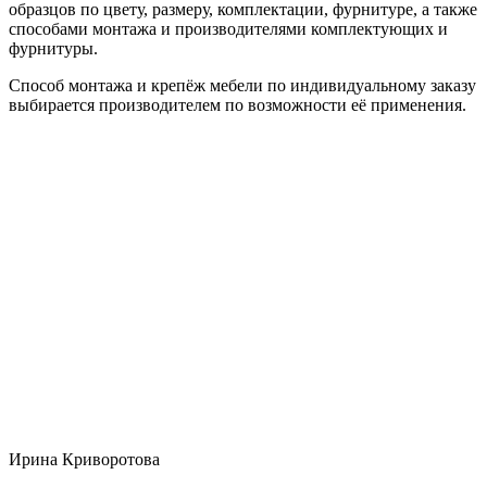
образцов по цвету, размеру, комплектации, фурнитуре, а также
способами монтажа и производителями комплектующих и
фурнитуры.
Способ монтажа и крепёж мебели по индивидуальному заказу
выбирается производителем по возможности её применения.
Ирина Криворотова