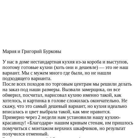
Мария и Григорий Бурковы
У нас в доме нестандартная кухня из-за короба и выступов,
поэтому готовые кухни (хоть они и дешевле) — это не наш
вариант. Мы с мужем много где были, но не нашли
подходящего варианта.
После всех походов по торговым центрам мы решили делать
на заказ под наши размеры. Вызвали замерщика, он все
обмерил, посчитал, нарисовал кухню именно такой, как
хотелось, и картинка в голове сложилась окончательно. Не
скажу, что это самый дешевый вариант, но кухня идеально
вписалась и цвет выбрала такой, как мне нравится.
Примерно через 2 недели нам установили нашу кухню-
красавицу! «Благодаря» нашим кривым стенам, им пришлось
помучиться с монтажом верхних шкафчиков, но результат
получился отменный.