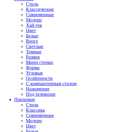
Стиль
Классические
Современные
Модерн
Хай-тек
Цвет
Белые
Венге
Светлые
Темные
Размер
Мини стенки
Форма
Угловые
Особенности
С компьютерным столом
Назначение
Под телевизор
Прихожие
Стиль
Классика
Современные
Модерн
Цвет
Белые