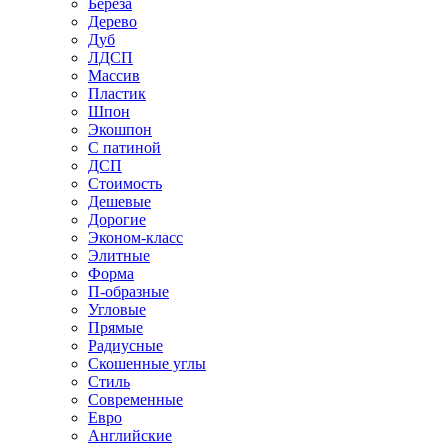
Береза
Дерево
Дуб
ЛДСП
Массив
Пластик
Шпон
Экошпон
С патиной
ДСП
Стоимость
Дешевые
Дорогие
Эконом-класс
Элитные
Форма
П-образные
Угловые
Прямые
Радиусные
Скошенные углы
Стиль
Современные
Евро
Английские