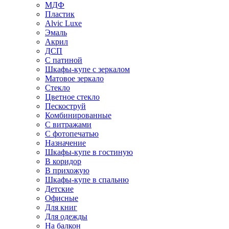
МДФ
Пластик
Alvic Luxe
Эмаль
Акрил
ДСП
С патиной
Шкафы-купе с зеркалом
Матовое зеркало
Стекло
Цветное стекло
Пескоструй
Комбинированные
С витражами
С фотопечатью
Назначение
Шкафы-купе в гостиную
В коридор
В прихожую
Шкафы-купе в спальню
Детские
Офисные
Для книг
Для одежды
На балкон