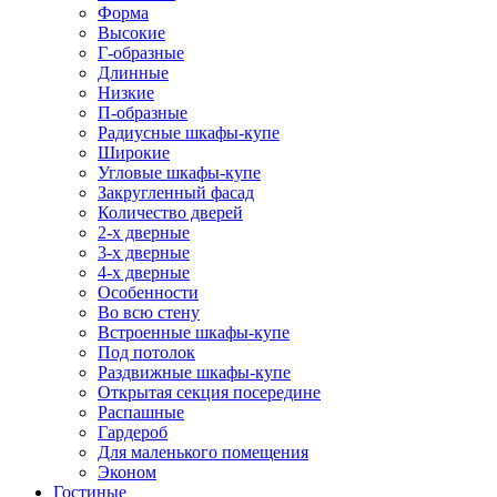
Форма
Высокие
Г-образные
Длинные
Низкие
П-образные
Радиусные шкафы-купе
Широкие
Угловые шкафы-купе
Закругленный фасад
Количество дверей
2-х дверные
3-х дверные
4-х дверные
Особенности
Во всю стену
Встроенные шкафы-купе
Под потолок
Раздвижные шкафы-купе
Открытая секция посередине
Распашные
Гардероб
Для маленького помещения
Эконом
Гостиные