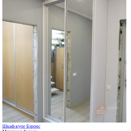
Шкаф-купе Бэронс