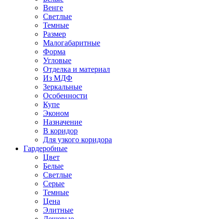
Венге
Светлые
Темные
Размер
Малогабаритные
Форма
Угловые
Отделка и материал
Из МДФ
Зеркальные
Особенности
Купе
Эконом
Назначение
В коридор
Для узкого коридора
Гардеробные
Цвет
Белые
Светлые
Серые
Темные
Цена
Элитные
Дешевые