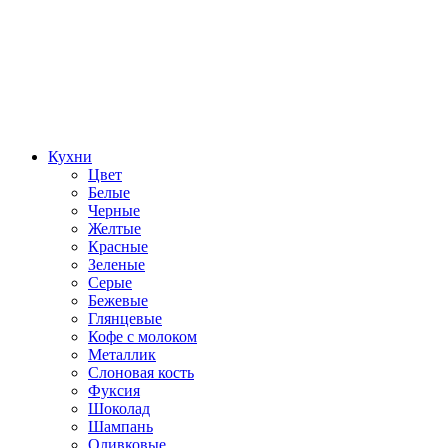
Кухни
Цвет
Белые
Черные
Желтые
Красные
Зеленые
Серые
Бежевые
Глянцевые
Кофе с молоком
Металлик
Слоновая кость
Фуксия
Шоколад
Шампань
Оливковые