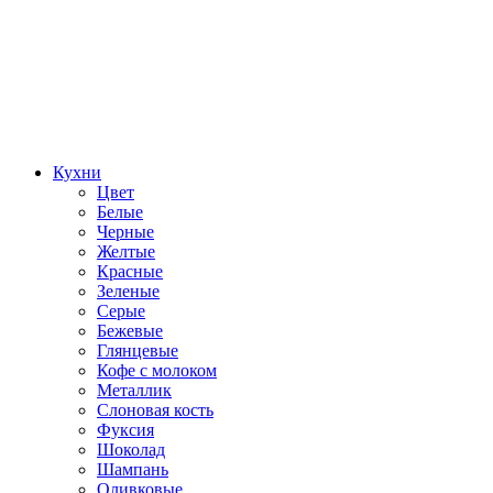
Кухни
Цвет
Белые
Черные
Желтые
Красные
Зеленые
Серые
Бежевые
Глянцевые
Кофе с молоком
Металлик
Слоновая кость
Фуксия
Шоколад
Шампань
Оливковые