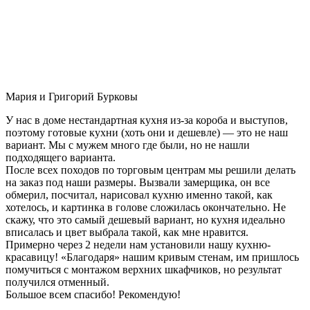
Мария и Григорий Бурковы
У нас в доме нестандартная кухня из-за короба и выступов,
поэтому готовые кухни (хоть они и дешевле) — это не наш
вариант. Мы с мужем много где были, но не нашли
подходящего варианта.
После всех походов по торговым центрам мы решили делать
на заказ под наши размеры. Вызвали замерщика, он все
обмерил, посчитал, нарисовал кухню именно такой, как
хотелось, и картинка в голове сложилась окончательно. Не
скажу, что это самый дешевый вариант, но кухня идеально
вписалась и цвет выбрала такой, как мне нравится.
Примерно через 2 недели нам установили нашу кухню-
красавицу! «Благодаря» нашим кривым стенам, им пришлось
помучиться с монтажом верхних шкафчиков, но результат
получился отменный.
Большое всем спасибо! Рекомендую!