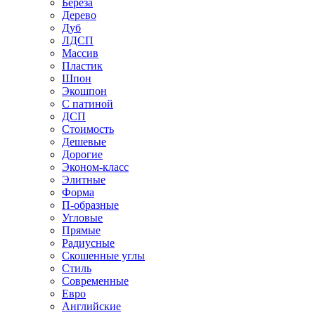
Береза
Дерево
Дуб
ЛДСП
Массив
Пластик
Шпон
Экошпон
С патиной
ДСП
Стоимость
Дешевые
Дорогие
Эконом-класс
Элитные
Форма
П-образные
Угловые
Прямые
Радиусные
Скошенные углы
Стиль
Современные
Евро
Английские