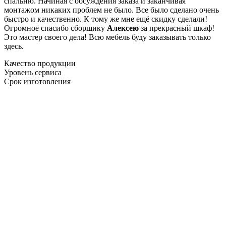
спальню. Начиная с обсуждения заказа и заканчивая
монтажом никаких проблем не было. Все было сделано очень
быстро и качественно. К тому же мне ещё скидку сделали!
Огромное спасибо сборщику
Алексею
за прекрасный шкаф!
Это мастер своего дела! Всю мебель буду заказывать только
здесь.
Качество продукции
Уровень сервиса
Срок изготовления