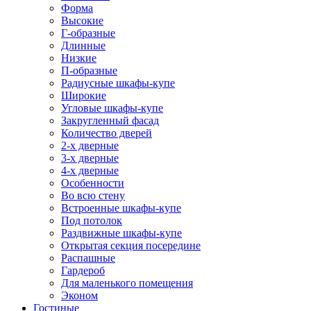
Форма
Высокие
Г-образные
Длинные
Низкие
П-образные
Радиусные шкафы-купе
Широкие
Угловые шкафы-купе
Закругленный фасад
Количество дверей
2-х дверные
3-х дверные
4-х дверные
Особенности
Во всю стену
Встроенные шкафы-купе
Под потолок
Раздвижные шкафы-купе
Открытая секция посередине
Распашные
Гардероб
Для маленького помещения
Эконом
Гостиные