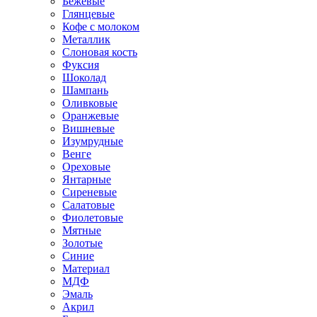
Бежевые
Глянцевые
Кофе с молоком
Металлик
Слоновая кость
Фуксия
Шоколад
Шампань
Оливковые
Оранжевые
Вишневые
Изумрудные
Венге
Ореховые
Янтарные
Сиреневые
Салатовые
Фиолетовые
Мятные
Золотые
Синие
Материал
МДФ
Эмаль
Акрил