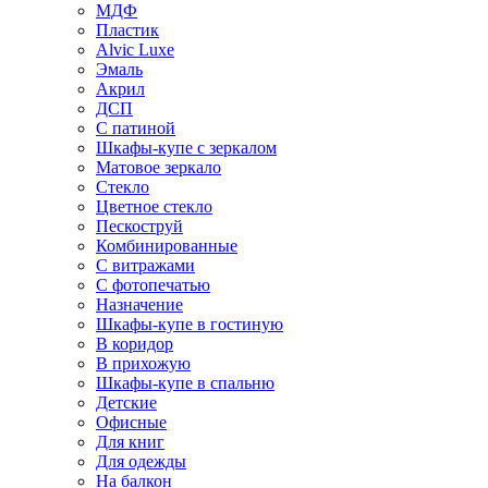
МДФ
Пластик
Alvic Luxe
Эмаль
Акрил
ДСП
С патиной
Шкафы-купе с зеркалом
Матовое зеркало
Стекло
Цветное стекло
Пескоструй
Комбинированные
С витражами
С фотопечатью
Назначение
Шкафы-купе в гостиную
В коридор
В прихожую
Шкафы-купе в спальню
Детские
Офисные
Для книг
Для одежды
На балкон