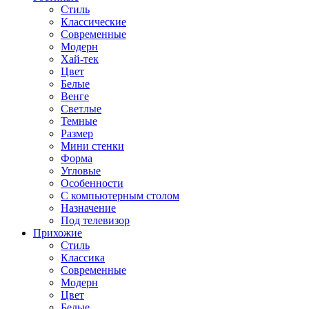
Стиль
Классические
Современные
Модерн
Хай-тек
Цвет
Белые
Венге
Светлые
Темные
Размер
Мини стенки
Форма
Угловые
Особенности
С компьютерным столом
Назначение
Под телевизор
Прихожие
Стиль
Классика
Современные
Модерн
Цвет
Белые