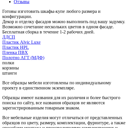
Отзывы
Готовы изготовить шкафы-купе любого размера и
конфигурации.
Декор и отделку фасадов можно выполнить под вашу задумку.
Возможно сочетание нескольких цветов в одном фасаде.
Бесплатная сборка в течение 1-2 рабочих дней.
ЛДСП
Пластик Alvic Luxe
Пластик HPL
Пленка ПВХ
Полотно АГТ (МДФ)
полки
корзины
штанги
Все образцы мебели изготовлены по индивидуальному
проекту в единственном экземпляре.
Образцы имеют названия для их различия и более быстрого
поиска по сайту, все названия образцов не являются
зарегистрированным товарным знаком.
Все мебельные изделия могут отличаться от представленных
образцов по цвету, размеру, комплектации, фурнитуре, а также
способами монтажа и производителями комплектующих и