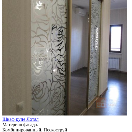
Шкаф-купе Лотал
Материал фасада:
Комбинированный, Пескоструй