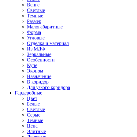
Венге
Светлые
Темные
Размер
Малогабаритные
Форма
Угловые
Отделка и материал
Из МДФ
Зеркальные
Особенности
Купе
Эконом
Назначение
В коридор
Для узкого коридора
Гардеробные
Цвет
Белые
Светлые
Серые
Темные
Цена
Элитные
Дешевые