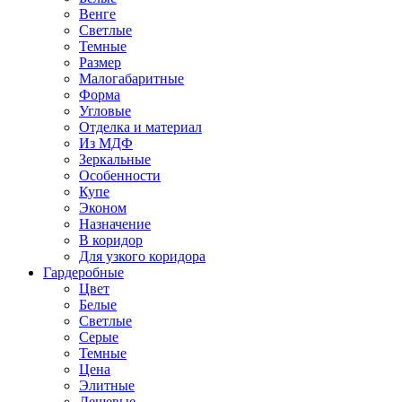
Венге
Светлые
Темные
Размер
Малогабаритные
Форма
Угловые
Отделка и материал
Из МДФ
Зеркальные
Особенности
Купе
Эконом
Назначение
В коридор
Для узкого коридора
Гардеробные
Цвет
Белые
Светлые
Серые
Темные
Цена
Элитные
Дешевые