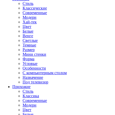
Стиль
Классические
Современные
Модерн
Хай-тек
Цвет
Белые
Венге
Светлые
Темные
Размер
Мини стенки
Форма
Угловые
Особенности
С компьютерным столом
Назначение
Под телевизор
Прихожие
Стиль
Классика
Современные
Модерн
Цвет
Белые