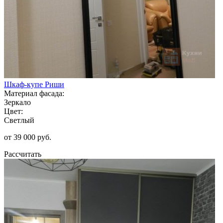
Шкаф-купе Риши
Материал фасада:
Зеркало
Цвет:
Светлый
от 39 000 руб.
Рассчитать