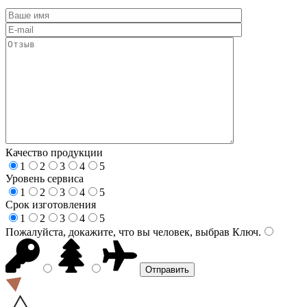
Качество продукции
1
2
3
4
5
Уровень сервиса
1
2
3
4
5
Срок изготовления
1
2
3
4
5
Пожалуйста, докажите, что вы человек, выбрав
Ключ
.