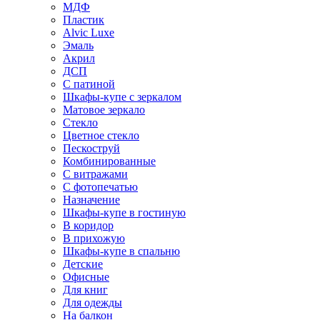
МДФ
Пластик
Alvic Luxe
Эмаль
Акрил
ДСП
С патиной
Шкафы-купе с зеркалом
Матовое зеркало
Стекло
Цветное стекло
Пескоструй
Комбинированные
С витражами
С фотопечатью
Назначение
Шкафы-купе в гостиную
В коридор
В прихожую
Шкафы-купе в спальню
Детские
Офисные
Для книг
Для одежды
На балкон