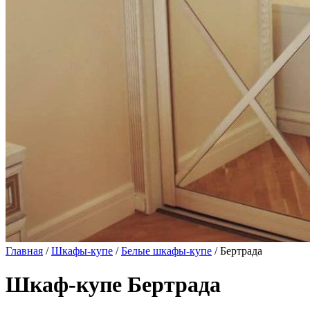
Главная
/
Шкафы-купе
/
Белые шкафы-купе
/ Бертрада
Шкаф-купе Бертрада