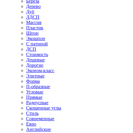
Береза
Дерево
Дуб
ЛДСП
Массив
Пластик
Шпон
Экошпон
С патиной
ДСП
Стоимость
Дешевые
Дорогие
Эконом-класс
Элитные
Форма
П-образные
Угловые
Прямые
Радиусные
Скошенные углы
Стиль
Современные
Евро
Английские