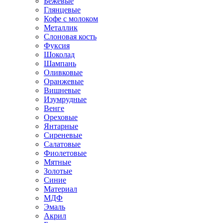
Бежевые
Глянцевые
Кофе с молоком
Металлик
Слоновая кость
Фуксия
Шоколад
Шампань
Оливковые
Оранжевые
Вишневые
Изумрудные
Венге
Ореховые
Янтарные
Сиреневые
Салатовые
Фиолетовые
Мятные
Золотые
Синие
Материал
МДФ
Эмаль
Акрил