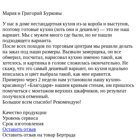
Мария и Григорий Бурковы
У нас в доме нестандартная кухня из-за короба и выступов,
поэтому готовые кухни (хоть они и дешевле) — это не наш
вариант. Мы с мужем много где были, но не нашли
подходящего варианта.
После всех походов по торговым центрам мы решили делать
на заказ под наши размеры. Вызвали замерщика, он все
обмерил, посчитал, нарисовал кухню именно такой, как
хотелось, и картинка в голове сложилась окончательно. Не
скажу, что это самый дешевый вариант, но кухня идеально
вписалась и цвет выбрала такой, как мне нравится.
Примерно через 2 недели нам установили нашу кухню-
красавицу! «Благодаря» нашим кривым стенам, им пришлось
помучиться с монтажом верхних шкафчиков, но результат
получился отменный.
Большое всем спасибо! Рекомендую!
Качество продукции
Уровень сервиса
Срок изготовления
Оставить отзыв
Оставить отзыв на товар Бертрада