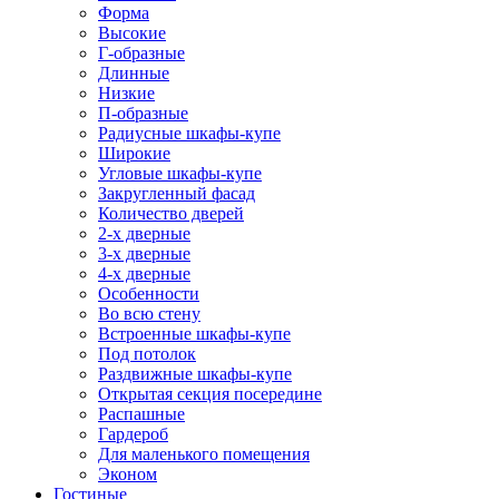
Форма
Высокие
Г-образные
Длинные
Низкие
П-образные
Радиусные шкафы-купе
Широкие
Угловые шкафы-купе
Закругленный фасад
Количество дверей
2-х дверные
3-х дверные
4-х дверные
Особенности
Во всю стену
Встроенные шкафы-купе
Под потолок
Раздвижные шкафы-купе
Открытая секция посередине
Распашные
Гардероб
Для маленького помещения
Эконом
Гостиные