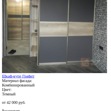
Шкаф-купе Графит
Материал фасада:
Комбинированный
Цвет:
Темный
от 42 000 руб.
Рассчитать