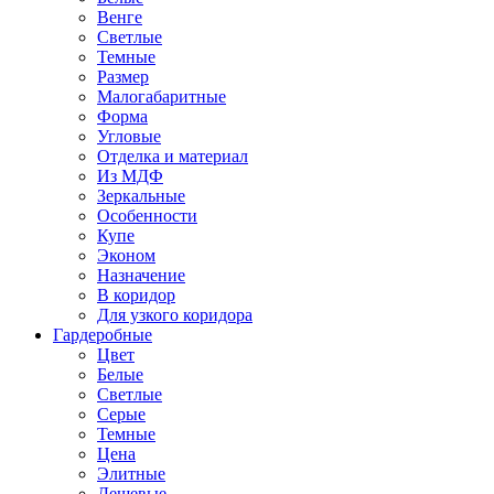
Венге
Светлые
Темные
Размер
Малогабаритные
Форма
Угловые
Отделка и материал
Из МДФ
Зеркальные
Особенности
Купе
Эконом
Назначение
В коридор
Для узкого коридора
Гардеробные
Цвет
Белые
Светлые
Серые
Темные
Цена
Элитные
Дешевые