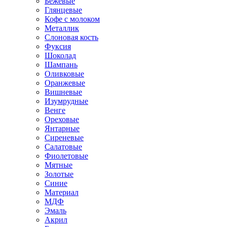
Бежевые
Глянцевые
Кофе с молоком
Металлик
Слоновая кость
Фуксия
Шоколад
Шампань
Оливковые
Оранжевые
Вишневые
Изумрудные
Венге
Ореховые
Янтарные
Сиреневые
Салатовые
Фиолетовые
Мятные
Золотые
Синие
Материал
МДФ
Эмаль
Акрил