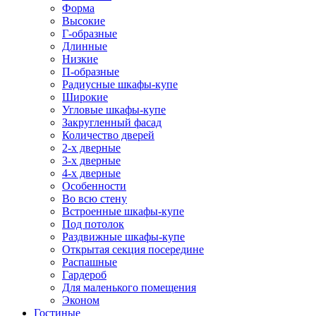
Форма
Высокие
Г-образные
Длинные
Низкие
П-образные
Радиусные шкафы-купе
Широкие
Угловые шкафы-купе
Закругленный фасад
Количество дверей
2-х дверные
3-х дверные
4-х дверные
Особенности
Во всю стену
Встроенные шкафы-купе
Под потолок
Раздвижные шкафы-купе
Открытая секция посередине
Распашные
Гардероб
Для маленького помещения
Эконом
Гостиные