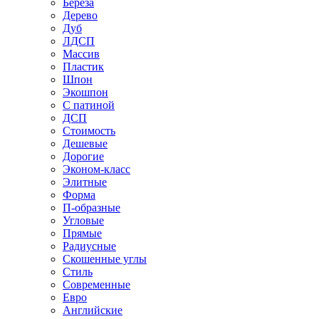
Береза
Дерево
Дуб
ЛДСП
Массив
Пластик
Шпон
Экошпон
С патиной
ДСП
Стоимость
Дешевые
Дорогие
Эконом-класс
Элитные
Форма
П-образные
Угловые
Прямые
Радиусные
Скошенные углы
Стиль
Современные
Евро
Английские