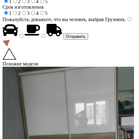
1
2
3
4
5
Срок изготовления
1
2
3
4
5
Пожалуйста, докажите, что вы человек, выбрав
Грузовик
.
Похожие модели