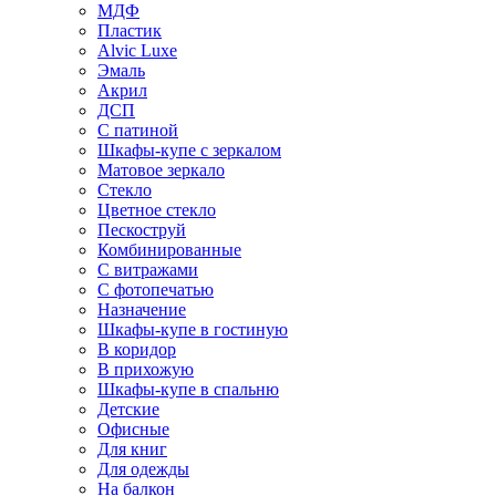
МДФ
Пластик
Alvic Luxe
Эмаль
Акрил
ДСП
С патиной
Шкафы-купе с зеркалом
Матовое зеркало
Стекло
Цветное стекло
Пескоструй
Комбинированные
С витражами
С фотопечатью
Назначение
Шкафы-купе в гостиную
В коридор
В прихожую
Шкафы-купе в спальню
Детские
Офисные
Для книг
Для одежды
На балкон