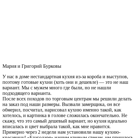
Мария и Григорий Бурковы
У нас в доме нестандартная кухня из-за короба и выступов,
поэтому готовые кухни (хоть они и дешевле) — это не наш
вариант. Мы с мужем много где были, но не нашли
подходящего варианта.
После всех походов по торговым центрам мы решили делать
на заказ под наши размеры. Вызвали замерщика, он все
обмерил, посчитал, нарисовал кухню именно такой, как
хотелось, и картинка в голове сложилась окончательно. Не
скажу, что это самый дешевый вариант, но кухня идеально
вписалась и цвет выбрала такой, как мне нравится.
Примерно через 2 недели нам установили нашу кухню-
красавицу! «Благодаря» нашим кривым стенам, им пришлось