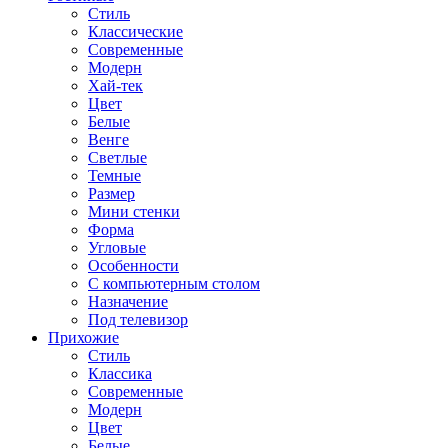
Стиль
Классические
Современные
Модерн
Хай-тек
Цвет
Белые
Венге
Светлые
Темные
Размер
Мини стенки
Форма
Угловые
Особенности
С компьютерным столом
Назначение
Под телевизор
Прихожие
Стиль
Классика
Современные
Модерн
Цвет
Белые