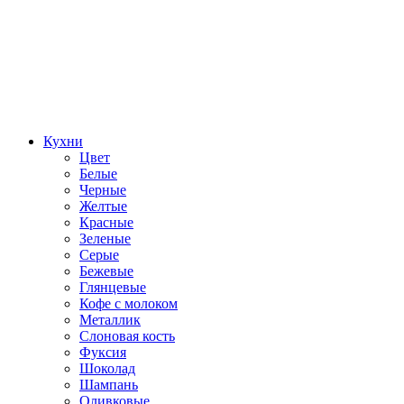
Кухни
Цвет
Белые
Черные
Желтые
Красные
Зеленые
Серые
Бежевые
Глянцевые
Кофе с молоком
Металлик
Слоновая кость
Фуксия
Шоколад
Шампань
Оливковые