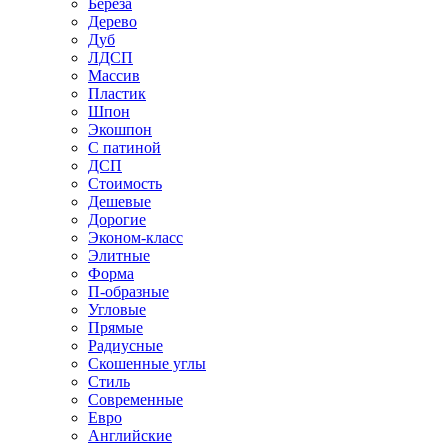
Береза
Дерево
Дуб
ЛДСП
Массив
Пластик
Шпон
Экошпон
С патиной
ДСП
Стоимость
Дешевые
Дорогие
Эконом-класс
Элитные
Форма
П-образные
Угловые
Прямые
Радиусные
Скошенные углы
Стиль
Современные
Евро
Английские