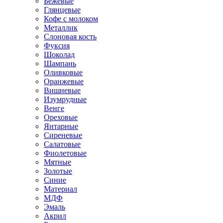
Бежевые
Глянцевые
Кофе с молоком
Металлик
Слоновая кость
Фуксия
Шоколад
Шампань
Оливковые
Оранжевые
Вишневые
Изумрудные
Венге
Ореховые
Янтарные
Сиреневые
Салатовые
Фиолетовые
Мятные
Золотые
Синие
Материал
МДФ
Эмаль
Акрил