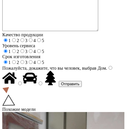
Качество продукции
1
2
3
4
5
Уровень сервиса
1
2
3
4
5
Срок изготовления
1
2
3
4
5
Пожалуйста, докажите, что вы человек, выбрав
Дом
.
Похожие модели