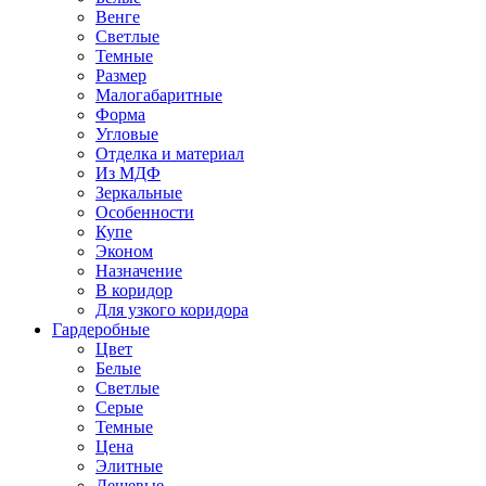
Венге
Светлые
Темные
Размер
Малогабаритные
Форма
Угловые
Отделка и материал
Из МДФ
Зеркальные
Особенности
Купе
Эконом
Назначение
В коридор
Для узкого коридора
Гардеробные
Цвет
Белые
Светлые
Серые
Темные
Цена
Элитные
Дешевые