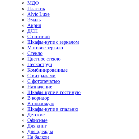
МДФ
Пластик
Alvic Luxe
Эмаль
Акрил
ДСП
С патиной
Шкафы-купе с зеркалом
Матовое зеркало
Стекло
Цветное стекло
Пескоструй
Комбинированные
С витражами
С фотопечатью
Назначение
Шкафы-купе в гостиную
В коридор
В прихожую
Шкафы-купе в спальню
Детские
Офисные
Для книг
Для одежды
На балкон