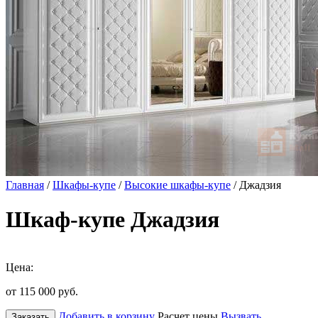
Главная
/
Шкафы-купе
/
Высокие шкафы-купе
/ Джадзия
Шкаф-купе Джадзия
Цена:
от 115 000
руб.
Добавить в корзину
Расчет цены
Вызвать
Заказать