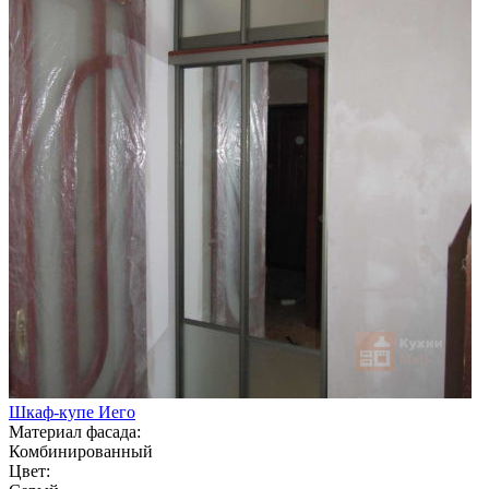
Шкаф-купе Иего
Материал фасада:
Комбинированный
Цвет: