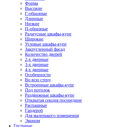
Форма
Высокие
Г-образные
Длинные
Низкие
П-образные
Радиусные шкафы-купе
Широкие
Угловые шкафы-купе
Закругленный фасад
Количество дверей
2-х дверные
3-х дверные
4-х дверные
Особенности
Во всю стену
Встроенные шкафы-купе
Под потолок
Раздвижные шкафы-купе
Открытая секция посередине
Распашные
Гардероб
Для маленького помещения
Эконом
Гостиные