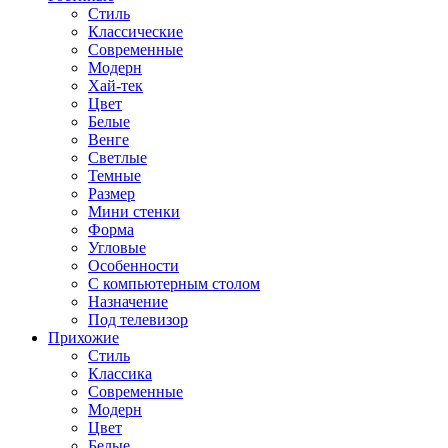
Стиль
Классические
Современные
Модерн
Хай-тек
Цвет
Белые
Венге
Светлые
Темные
Размер
Мини стенки
Форма
Угловые
Особенности
С компьютерным столом
Назначение
Под телевизор
Прихожие
Стиль
Классика
Современные
Модерн
Цвет
Белые