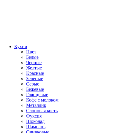
Кухни
Цвет
Белые
Черные
Желтые
Красные
Зеленые
Серые
Бежевые
Глянцевые
Кофе с молоком
Металлик
Слоновая кость
Фуксия
Шоколад
Шампань
Оливковые