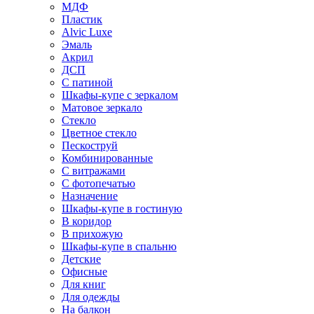
МДФ
Пластик
Alvic Luxe
Эмаль
Акрил
ДСП
С патиной
Шкафы-купе с зеркалом
Матовое зеркало
Стекло
Цветное стекло
Пескоструй
Комбинированные
С витражами
С фотопечатью
Назначение
Шкафы-купе в гостиную
В коридор
В прихожую
Шкафы-купе в спальню
Детские
Офисные
Для книг
Для одежды
На балкон