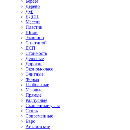
Береза
Дерево
Дуб
ЛДСП
Массив
Пластик
Шпон
Экошпон
С патиной
ДСП
Стоимость
Дешевые
Дорогие
Эконом-класс
Элитные
Форма
П-образные
Угловые
Прямые
Радиусные
Скошенные углы
Стиль
Современные
Евро
Английские