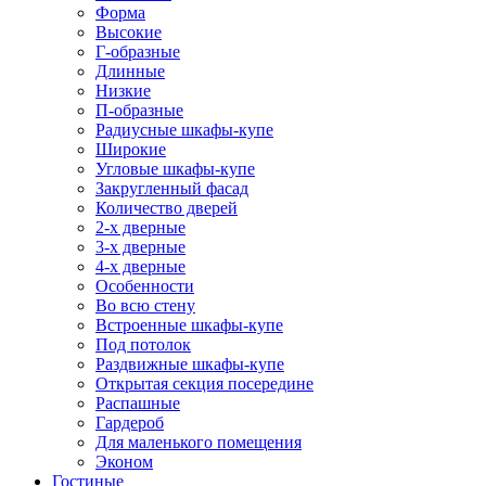
Форма
Высокие
Г-образные
Длинные
Низкие
П-образные
Радиусные шкафы-купе
Широкие
Угловые шкафы-купе
Закругленный фасад
Количество дверей
2-х дверные
3-х дверные
4-х дверные
Особенности
Во всю стену
Встроенные шкафы-купе
Под потолок
Раздвижные шкафы-купе
Открытая секция посередине
Распашные
Гардероб
Для маленького помещения
Эконом
Гостиные