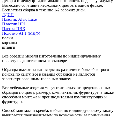
Декор и отделку фасадов можно выполнить под вашу задумку.
Возможно сочетание нескольких цветов в одном фасаде.
Бесплатная сборка в течение 1-2 рабочих дней.
ЛДСП
Пластик Alvic Luxe
Пластик HPL
Пленка ПВХ
Полотно АГТ (МДФ)
полки
корзины
штанги
Все образцы мебели изготовлены по индивидуальному
проекту в единственном экземпляре.
Образцы имеют названия для их различия и более быстрого
поиска по сайту, все названия образцов не являются
зарегистрированным товарным знаком.
Все мебельные изделия могут отличаться от представленных
образцов по цвету, размеру, комплектации, фурнитуре, а также
способами монтажа и производителями комплектующих и
фурнитуры.
Способ монтажа и крепёж мебели по индивидуальному заказу
выбирается производителем по возможности её применения.