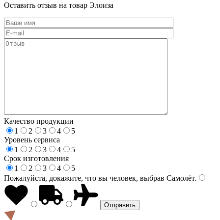
Оставить отзыв на товар Элоиза
Качество продукции
1
2
3
4
5
Уровень сервиса
1
2
3
4
5
Срок изготовления
1
2
3
4
5
Пожалуйста, докажите, что вы человек, выбрав
Самолёт
.