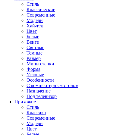
Стиль
Классические
Современные
Модерн
Хай-тек
Цвет
Белые
Венге
Светлые
Темные
Размер
Мини стенки
Форма
Угловые
Особенности
С компьютерным столом
Назначение
Под телевизор
Прихожие
Стиль
Классика
Современные
Модерн
Цвет
Белые