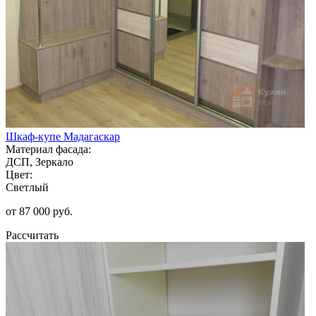
Шкаф-купе Мадагаскар
Материал фасада:
ДСП, Зеркало
Цвет:
Светлый
от 87 000 руб.
Рассчитать