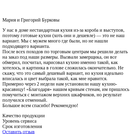
Мария и Григорий Бурковы
У нас в доме нестандартная кухня из-за короба и выступов,
поэтому готовые кухни (хоть они и дешевле) — это не наш
вариант. Мы с мужем много где были, но не нашли
подходящего варианта.
После всех походов по торговым центрам мы решили делать
на заказ под наши размеры. Вызвали замерщика, он все
обмерил, посчитал, нарисовал кухню именно такой, как
хотелось, и картинка в голове сложилась окончательно. Не
скажу, что это самый дешевый вариант, но кухня идеально
вписалась и цвет выбрала такой, как мне нравится.
Примерно через 2 недели нам установили нашу кухню-
красавицу! «Благодаря» нашим кривым стенам, им пришлось
помучиться с монтажом верхних шкафчиков, но результат
получился отменный.
Большое всем спасибо! Рекомендую!
Качество продукции
Уровень сервиса
Срок изготовления
Оставить отзыв