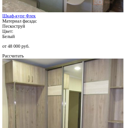
Шкаф-купе Флек
Материал фасада:
Пескоструй
Цвет:
Белый
от 48 000 руб.
Рассчитать