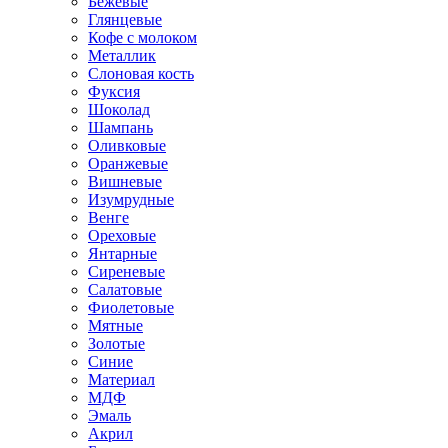
Бежевые
Глянцевые
Кофе с молоком
Металлик
Слоновая кость
Фуксия
Шоколад
Шампань
Оливковые
Оранжевые
Вишневые
Изумрудные
Венге
Ореховые
Янтарные
Сиреневые
Салатовые
Фиолетовые
Мятные
Золотые
Синие
Материал
МДФ
Эмаль
Акрил