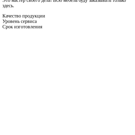
Это мастер своего дела! Всю мебель буду заказывать только
здесь.
Качество продукции
Уровень сервиса
Срок изготовления