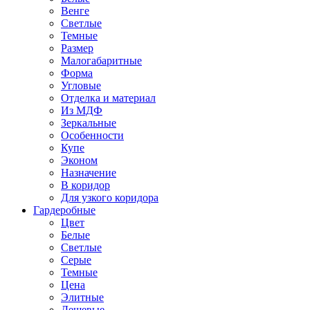
Венге
Светлые
Темные
Размер
Малогабаритные
Форма
Угловые
Отделка и материал
Из МДФ
Зеркальные
Особенности
Купе
Эконом
Назначение
В коридор
Для узкого коридора
Гардеробные
Цвет
Белые
Светлые
Серые
Темные
Цена
Элитные
Дешевые