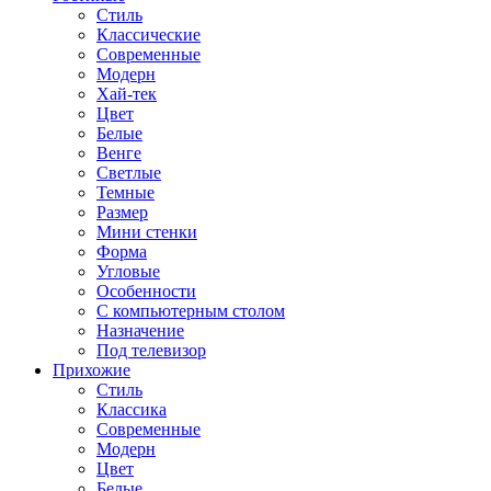
Стиль
Классические
Современные
Модерн
Хай-тек
Цвет
Белые
Венге
Светлые
Темные
Размер
Мини стенки
Форма
Угловые
Особенности
С компьютерным столом
Назначение
Под телевизор
Прихожие
Стиль
Классика
Современные
Модерн
Цвет
Белые