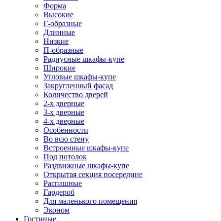
Форма
Высокие
Г-образные
Длинные
Низкие
П-образные
Радиусные шкафы-купе
Широкие
Угловые шкафы-купе
Закругленный фасад
Количество дверей
2-х дверные
3-х дверные
4-х дверные
Особенности
Во всю стену
Встроенные шкафы-купе
Под потолок
Раздвижные шкафы-купе
Открытая секция посередине
Распашные
Гардероб
Для маленького помещения
Эконом
Гостиные