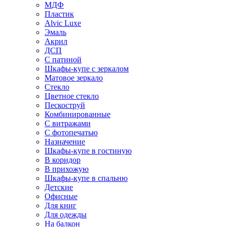
МДФ
Пластик
Alvic Luxe
Эмаль
Акрил
ДСП
С патиной
Шкафы-купе с зеркалом
Матовое зеркало
Стекло
Цветное стекло
Пескоструй
Комбинированные
С витражами
С фотопечатью
Назначение
Шкафы-купе в гостиную
В коридор
В прихожую
Шкафы-купе в спальню
Детские
Офисные
Для книг
Для одежды
На балкон