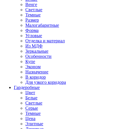
Венге
Светлые
Темные
Размер
Малогабаритные
Форма
Угловые
Отделка и материал
Из МДФ
Зеркальные
Особенности
Купе
Эконом
Назначение
В коридор
Для узкого коридора
Гардеробные
Цвет
Белые
Светлые
Серые
Темные
Цена
Элитные
Дешевые