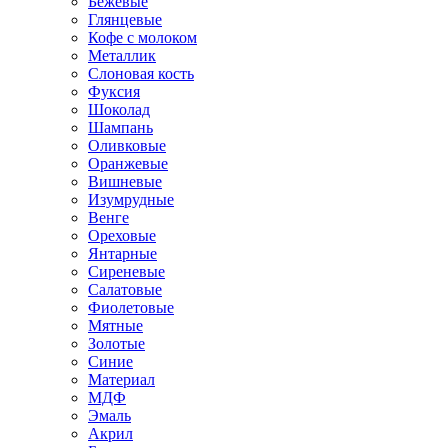
Бежевые
Глянцевые
Кофе с молоком
Металлик
Слоновая кость
Фуксия
Шоколад
Шампань
Оливковые
Оранжевые
Вишневые
Изумрудные
Венге
Ореховые
Янтарные
Сиреневые
Салатовые
Фиолетовые
Мятные
Золотые
Синие
Материал
МДФ
Эмаль
Акрил