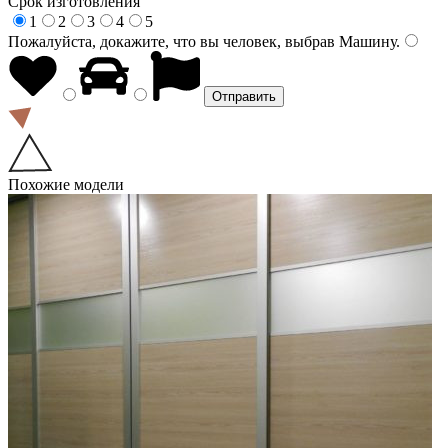
Срок изготовления
1
2
3
4
5
Пожалуйста, докажите, что вы человек, выбрав
Машину
.
Похожие модели