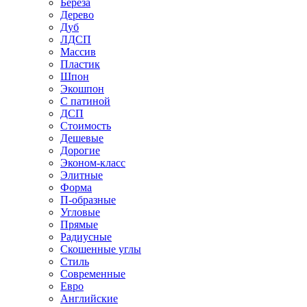
Береза
Дерево
Дуб
ЛДСП
Массив
Пластик
Шпон
Экошпон
С патиной
ДСП
Стоимость
Дешевые
Дорогие
Эконом-класс
Элитные
Форма
П-образные
Угловые
Прямые
Радиусные
Скошенные углы
Стиль
Современные
Евро
Английские