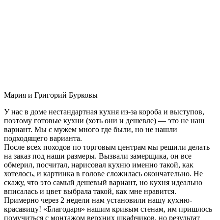
Мария и Григорий Бурковы
У нас в доме нестандартная кухня из-за короба и выступов,
поэтому готовые кухни (хоть они и дешевле) — это не наш
вариант. Мы с мужем много где были, но не нашли
подходящего варианта.
После всех походов по торговым центрам мы решили делать
на заказ под наши размеры. Вызвали замерщика, он все
обмерил, посчитал, нарисовал кухню именно такой, как
хотелось, и картинка в голове сложилась окончательно. Не
скажу, что это самый дешевый вариант, но кухня идеально
вписалась и цвет выбрала такой, как мне нравится.
Примерно через 2 недели нам установили нашу кухню-
красавицу! «Благодаря» нашим кривым стенам, им пришлось
помучиться с монтажом верхних шкафчиков, но результат