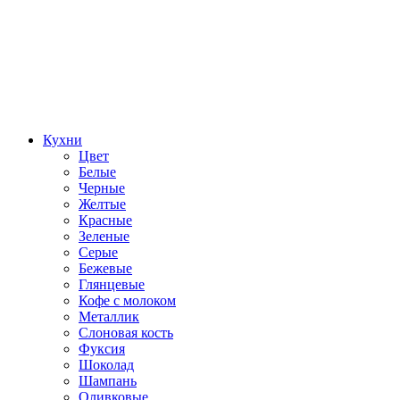
Кухни
Цвет
Белые
Черные
Желтые
Красные
Зеленые
Серые
Бежевые
Глянцевые
Кофе с молоком
Металлик
Слоновая кость
Фуксия
Шоколад
Шампань
Оливковые