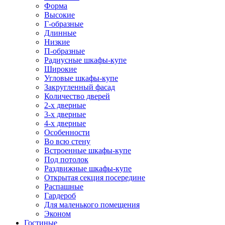
Форма
Высокие
Г-образные
Длинные
Низкие
П-образные
Радиусные шкафы-купе
Широкие
Угловые шкафы-купе
Закругленный фасад
Количество дверей
2-х дверные
3-х дверные
4-х дверные
Особенности
Во всю стену
Встроенные шкафы-купе
Под потолок
Раздвижные шкафы-купе
Открытая секция посередине
Распашные
Гардероб
Для маленького помещения
Эконом
Гостиные