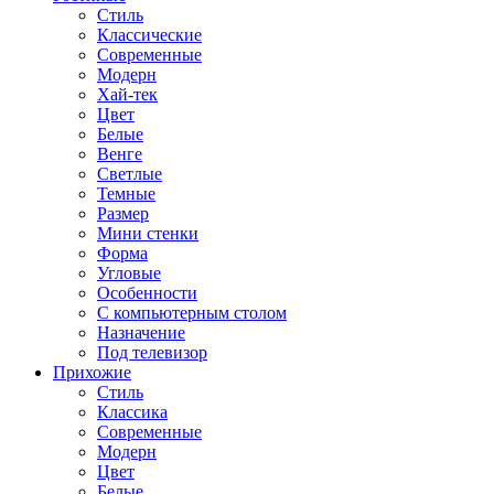
Стиль
Классические
Современные
Модерн
Хай-тек
Цвет
Белые
Венге
Светлые
Темные
Размер
Мини стенки
Форма
Угловые
Особенности
С компьютерным столом
Назначение
Под телевизор
Прихожие
Стиль
Классика
Современные
Модерн
Цвет
Белые