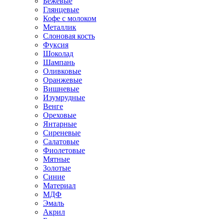
Бежевые
Глянцевые
Кофе с молоком
Металлик
Слоновая кость
Фуксия
Шоколад
Шампань
Оливковые
Оранжевые
Вишневые
Изумрудные
Венге
Ореховые
Янтарные
Сиреневые
Салатовые
Фиолетовые
Мятные
Золотые
Синие
Материал
МДФ
Эмаль
Акрил