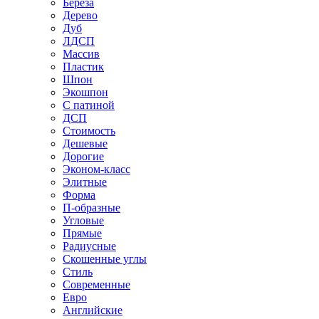
Береза
Дерево
Дуб
ЛДСП
Массив
Пластик
Шпон
Экошпон
С патиной
ДСП
Стоимость
Дешевые
Дорогие
Эконом-класс
Элитные
Форма
П-образные
Угловые
Прямые
Радиусные
Скошенные углы
Стиль
Современные
Евро
Английские