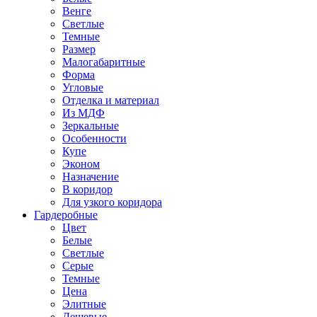
Венге
Светлые
Темные
Размер
Малогабаритные
Форма
Угловые
Отделка и материал
Из МДФ
Зеркальные
Особенности
Купе
Эконом
Назначение
В коридор
Для узкого коридора
Гардеробные
Цвет
Белые
Светлые
Серые
Темные
Цена
Элитные
Дешевые