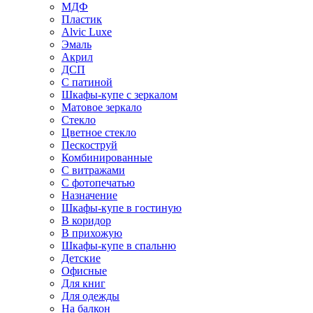
МДФ
Пластик
Alvic Luxe
Эмаль
Акрил
ДСП
С патиной
Шкафы-купе с зеркалом
Матовое зеркало
Стекло
Цветное стекло
Пескоструй
Комбинированные
С витражами
С фотопечатью
Назначение
Шкафы-купе в гостиную
В коридор
В прихожую
Шкафы-купе в спальню
Детские
Офисные
Для книг
Для одежды
На балкон