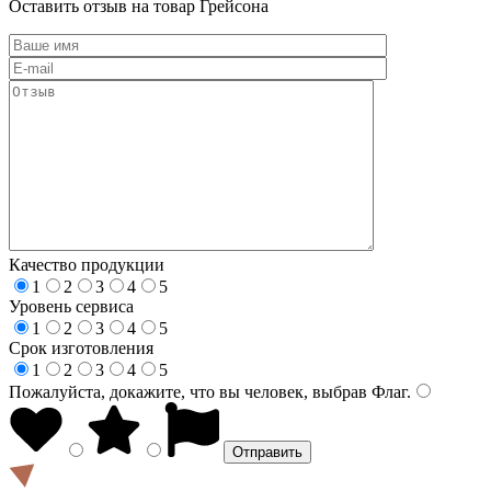
Оставить отзыв на товар Грейсона
Качество продукции
1
2
3
4
5
Уровень сервиса
1
2
3
4
5
Срок изготовления
1
2
3
4
5
Пожалуйста, докажите, что вы человек, выбрав
Флаг
.