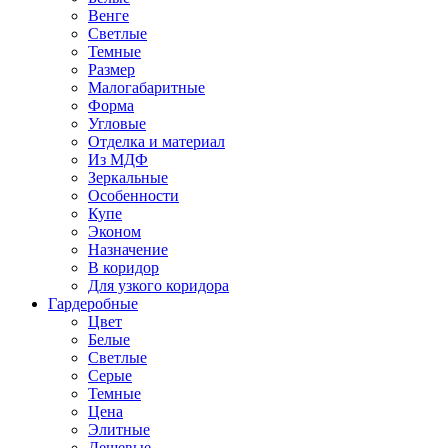
Венге
Светлые
Темные
Размер
Малогабаритные
Форма
Угловые
Отделка и материал
Из МДФ
Зеркальные
Особенности
Купе
Эконом
Назначение
В коридор
Для узкого коридора
Гардеробные
Цвет
Белые
Светлые
Серые
Темные
Цена
Элитные
Дешевые