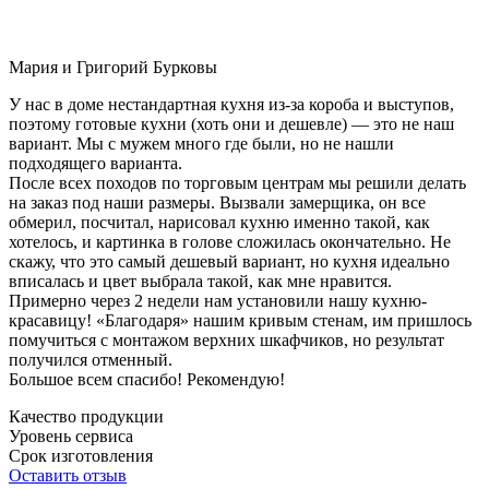
Мария и Григорий Бурковы
У нас в доме нестандартная кухня из-за короба и выступов,
поэтому готовые кухни (хоть они и дешевле) — это не наш
вариант. Мы с мужем много где были, но не нашли
подходящего варианта.
После всех походов по торговым центрам мы решили делать
на заказ под наши размеры. Вызвали замерщика, он все
обмерил, посчитал, нарисовал кухню именно такой, как
хотелось, и картинка в голове сложилась окончательно. Не
скажу, что это самый дешевый вариант, но кухня идеально
вписалась и цвет выбрала такой, как мне нравится.
Примерно через 2 недели нам установили нашу кухню-
красавицу! «Благодаря» нашим кривым стенам, им пришлось
помучиться с монтажом верхних шкафчиков, но результат
получился отменный.
Большое всем спасибо! Рекомендую!
Качество продукции
Уровень сервиса
Срок изготовления
Оставить отзыв