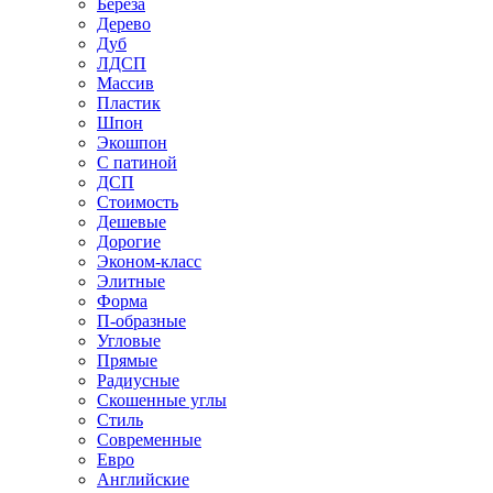
Береза
Дерево
Дуб
ЛДСП
Массив
Пластик
Шпон
Экошпон
С патиной
ДСП
Стоимость
Дешевые
Дорогие
Эконом-класс
Элитные
Форма
П-образные
Угловые
Прямые
Радиусные
Скошенные углы
Стиль
Современные
Евро
Английские