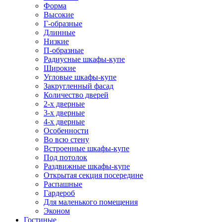
Форма
Высокие
Г-образные
Длинные
Низкие
П-образные
Радиусные шкафы-купе
Широкие
Угловые шкафы-купе
Закругленный фасад
Количество дверей
2-х дверные
3-х дверные
4-х дверные
Особенности
Во всю стену
Встроенные шкафы-купе
Под потолок
Раздвижные шкафы-купе
Открытая секция посередине
Распашные
Гардероб
Для маленького помещения
Эконом
Гостиные