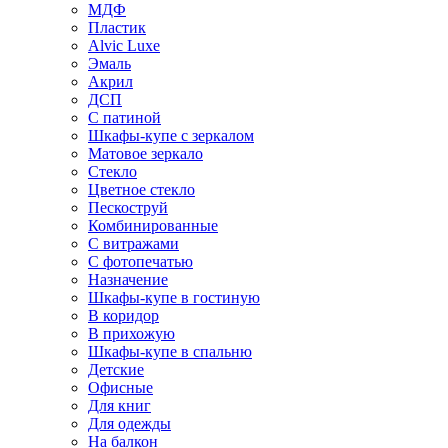
МДФ
Пластик
Alvic Luxe
Эмаль
Акрил
ДСП
С патиной
Шкафы-купе с зеркалом
Матовое зеркало
Стекло
Цветное стекло
Пескоструй
Комбинированные
С витражами
С фотопечатью
Назначение
Шкафы-купе в гостиную
В коридор
В прихожую
Шкафы-купе в спальню
Детские
Офисные
Для книг
Для одежды
На балкон