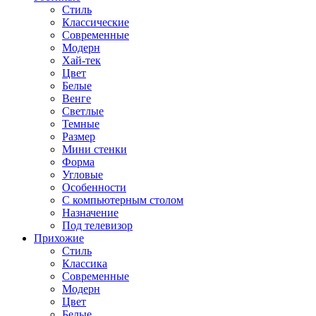
Стиль
Классические
Современные
Модерн
Хай-тек
Цвет
Белые
Венге
Светлые
Темные
Размер
Мини стенки
Форма
Угловые
Особенности
С компьютерным столом
Назначение
Под телевизор
Прихожие
Стиль
Классика
Современные
Модерн
Цвет
Белые