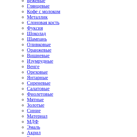
Бежевые
Глянцевые
Кофе с молоком
Металлик
Слоновая кость
Фуксия
Шоколад
Шампань
Оливковые
Оранжевые
Вишневые
Изумрудные
Венге
Ореховые
Янтарные
Сиреневые
Салатовые
Фиолетовые
Мятные
Золотые
Синие
Материал
МДФ
Эмаль
Акрил