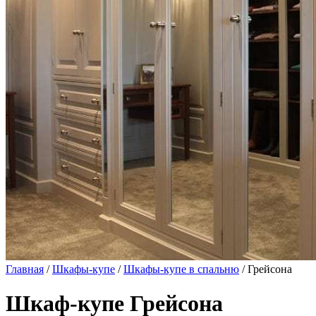
Главная
/
Шкафы-купе
/
Шкафы-купе в спальню
/ Грейсона
Шкаф-купе Грейсона