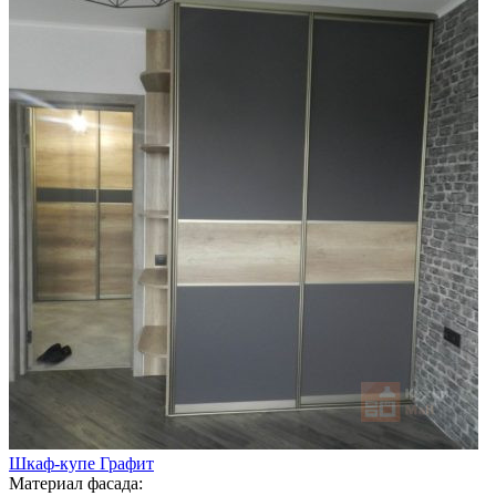
Шкаф-купе Графит
Материал фасада: