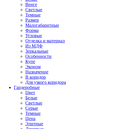
Венге
Светлые
Темные
Размер
Малогабаритные
Форма
Угловые
Отделка и материал
Из МДФ
Зеркальные
Особенности
Купе
Эконом
Назначение
В коридор
Для узкого коридора
Гардеробные
Цвет
Белые
Светлые
Серые
Темные
Цена
Элитные
Дешевые