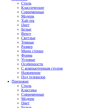
Стиль
Классические
Современные
Модерн
Хай-тек
Цвет
Белые
Венге
Светлые
Темные
Размер
Мини стенки
Форма
Угловые
Особенности
С компьютерным столом
Назначение
Под телевизор
Прихожие
Стиль
Классика
Современные
Модерн
Цвет
Белые