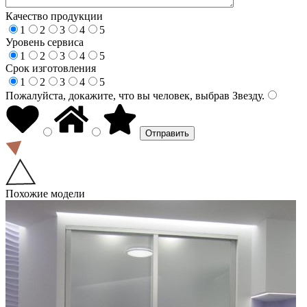
Качество продукции
1
2
3
4
5
Уровень сервиса
1
2
3
4
5
Срок изготовления
1
2
3
4
5
Пожалуйста, докажите, что вы человек, выбрав
Звезду
.
Похожие модели