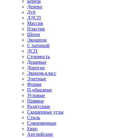
Береза
Дерево
Дуб
ЛДСП
Массив
Пластик
Шпон
Экошпон
С патиной
ДСП
Стоимость
Дешевые
Дорогие
Эконом-класс
Элитные
Форма
П-образные
Угловые
Прямые
Радиусные
Скошенные углы
Стиль
Современные
Евро
Английские