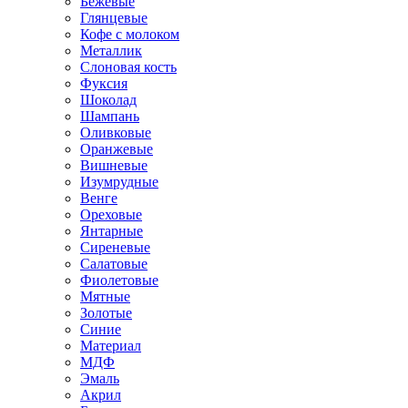
Бежевые
Глянцевые
Кофе с молоком
Металлик
Слоновая кость
Фуксия
Шоколад
Шампань
Оливковые
Оранжевые
Вишневые
Изумрудные
Венге
Ореховые
Янтарные
Сиреневые
Салатовые
Фиолетовые
Мятные
Золотые
Синие
Материал
МДФ
Эмаль
Акрил