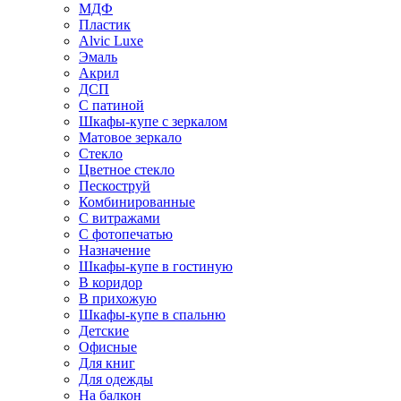
МДФ
Пластик
Alvic Luxe
Эмаль
Акрил
ДСП
С патиной
Шкафы-купе с зеркалом
Матовое зеркало
Стекло
Цветное стекло
Пескоструй
Комбинированные
С витражами
С фотопечатью
Назначение
Шкафы-купе в гостиную
В коридор
В прихожую
Шкафы-купе в спальню
Детские
Офисные
Для книг
Для одежды
На балкон