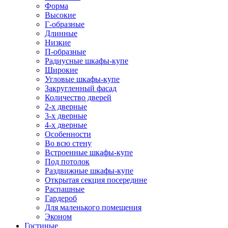
Форма
Высокие
Г-образные
Длинные
Низкие
П-образные
Радиусные шкафы-купе
Широкие
Угловые шкафы-купе
Закругленный фасад
Количество дверей
2-х дверные
3-х дверные
4-х дверные
Особенности
Во всю стену
Встроенные шкафы-купе
Под потолок
Раздвижные шкафы-купе
Открытая секция посередине
Распашные
Гардероб
Для маленького помещения
Эконом
Гостиные