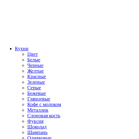
Кухни
Цвет
Белые
Черные
Желтые
Красные
Зеленые
Серые
Бежевые
Глянцевые
Кофе с молоком
Металлик
Слоновая кость
Фуксия
Шоколад
Шампань
Оливковые