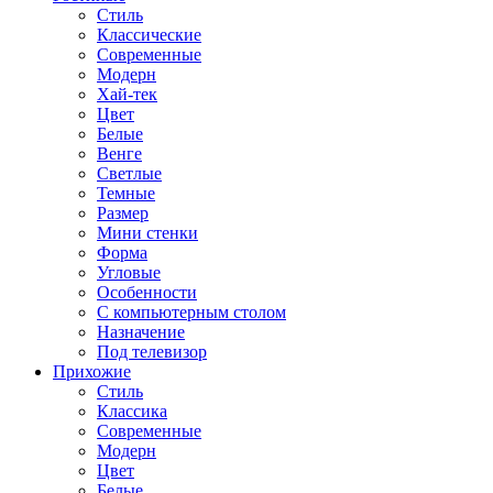
Стиль
Классические
Современные
Модерн
Хай-тек
Цвет
Белые
Венге
Светлые
Темные
Размер
Мини стенки
Форма
Угловые
Особенности
С компьютерным столом
Назначение
Под телевизор
Прихожие
Стиль
Классика
Современные
Модерн
Цвет
Белые