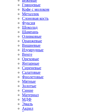
Бежевые
Глянцевые
Кофе с молоком
Металлик
Слоновая кость
Фуксия
Шоколад
Шампань
Оливковые
Оранжевые
Вишневые
Изумрудные
Венге
Ореховые
Янтарные
Сиреневые
Салатовые
Фиолетовые
Мятные
Золотые
Синие
Материал
МДФ
Эмаль
Акрил