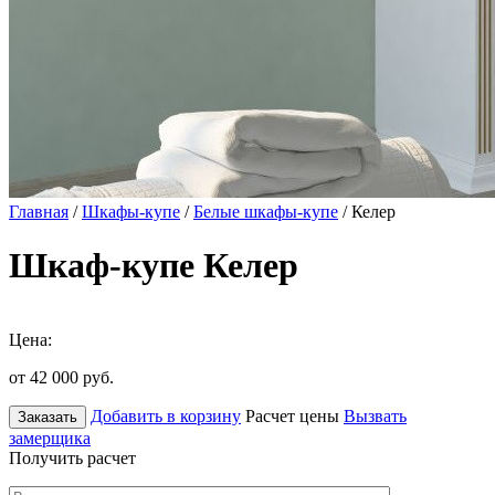
Главная
/
Шкафы-купе
/
Белые шкафы-купе
/ Келер
Шкаф-купе Келер
Цена:
от 42 000
руб.
Добавить в корзину
Расчет цены
Вызвать
Заказать
замерщика
Получить расчет