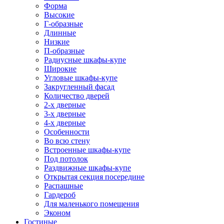
Форма
Высокие
Г-образные
Длинные
Низкие
П-образные
Радиусные шкафы-купе
Широкие
Угловые шкафы-купе
Закругленный фасад
Количество дверей
2-х дверные
3-х дверные
4-х дверные
Особенности
Во всю стену
Встроенные шкафы-купе
Под потолок
Раздвижные шкафы-купе
Открытая секция посередине
Распашные
Гардероб
Для маленького помещения
Эконом
Гостиные