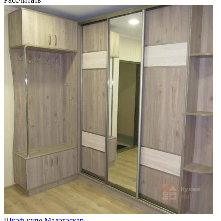
Рассчитать
Шкаф-купе Мадагаскар