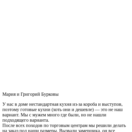
Мария и Григорий Бурковы
У нас в доме нестандартная кухня из-за короба и выступов,
поэтому готовые кухни (хоть они и дешевле) — это не наш
вариант. Мы с мужем много где были, но не нашли
подходящего варианта.
После всех походов по торговым центрам мы решили делать
на заказ под наши размеры. Вызвали замерщика, он все