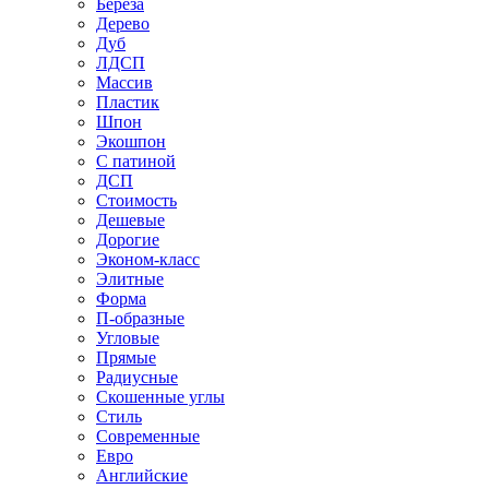
Береза
Дерево
Дуб
ЛДСП
Массив
Пластик
Шпон
Экошпон
С патиной
ДСП
Стоимость
Дешевые
Дорогие
Эконом-класс
Элитные
Форма
П-образные
Угловые
Прямые
Радиусные
Скошенные углы
Стиль
Современные
Евро
Английские