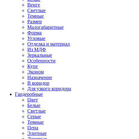
Венге
Светлые
Темные
Размер
Малогабаритные
Форма
Угловые
Отделка и материал
Из МДФ
Зеркальные
Особенности
Купе
Эконом
Назначение
В коридор
Для узкого коридора
Гардеробные
Цвет
Белые
Светлые
Серые
Темные
Цена
Элитные
Дешевые