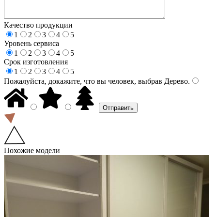
Качество продукции
1
2
3
4
5
Уровень сервиса
1
2
3
4
5
Срок изготовления
1
2
3
4
5
Пожалуйста, докажите, что вы человек, выбрав
Дерево
.
Похожие модели