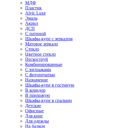
МДФ
Пластик
Alvic Luxe
Эмаль
Акрил
ДСП
С патиной
Шкафы-купе с зеркалом
Матовое зеркало
Стекло
Цветное стекло
Пескоструй
Комбинированные
С витражами
С фотопечатью
Назначение
Шкафы-купе в гостиную
В коридор
В прихожую
Шкафы-купе в спальню
Детские
Офисные
Для книг
Для одежды
На балкон