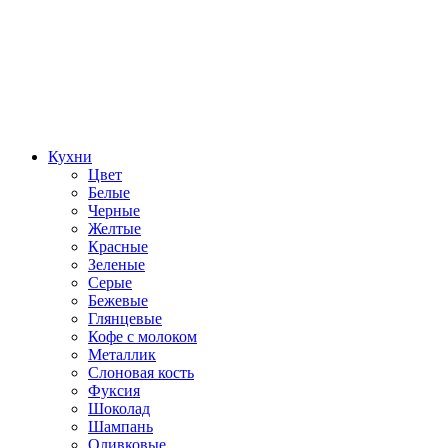
Кухни
Цвет
Белые
Черные
Желтые
Красные
Зеленые
Серые
Бежевые
Глянцевые
Кофе с молоком
Металлик
Слоновая кость
Фуксия
Шоколад
Шампань
Оливковые