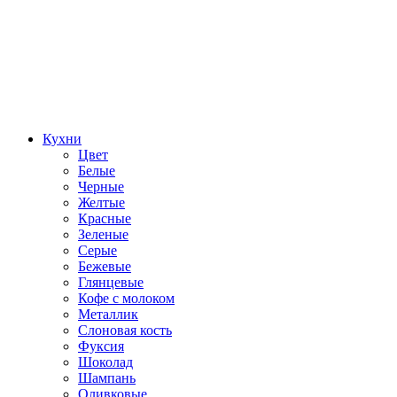
Кухни
Цвет
Белые
Черные
Желтые
Красные
Зеленые
Серые
Бежевые
Глянцевые
Кофе с молоком
Металлик
Слоновая кость
Фуксия
Шоколад
Шампань
Оливковые