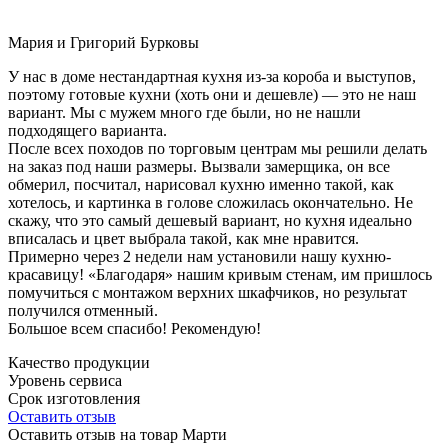
Мария и Григорий Бурковы
У нас в доме нестандартная кухня из-за короба и выступов,
поэтому готовые кухни (хоть они и дешевле) — это не наш
вариант. Мы с мужем много где были, но не нашли
подходящего варианта.
После всех походов по торговым центрам мы решили делать
на заказ под наши размеры. Вызвали замерщика, он все
обмерил, посчитал, нарисовал кухню именно такой, как
хотелось, и картинка в голове сложилась окончательно. Не
скажу, что это самый дешевый вариант, но кухня идеально
вписалась и цвет выбрала такой, как мне нравится.
Примерно через 2 недели нам установили нашу кухню-
красавицу! «Благодаря» нашим кривым стенам, им пришлось
помучиться с монтажом верхних шкафчиков, но результат
получился отменный.
Большое всем спасибо! Рекомендую!
Качество продукции
Уровень сервиса
Срок изготовления
Оставить отзыв
Оставить отзыв на товар Марти