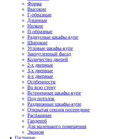
Форма
Высокие
Г-образные
Длинные
Низкие
П-образные
Радиусные шкафы-купе
Широкие
Угловые шкафы-купе
Закругленный фасад
Количество дверей
2-х дверные
3-х дверные
4-х дверные
Особенности
Во всю стену
Встроенные шкафы-купе
Под потолок
Раздвижные шкафы-купе
Открытая секция посередине
Распашные
Гардероб
Для маленького помещения
Эконом
Гостиные