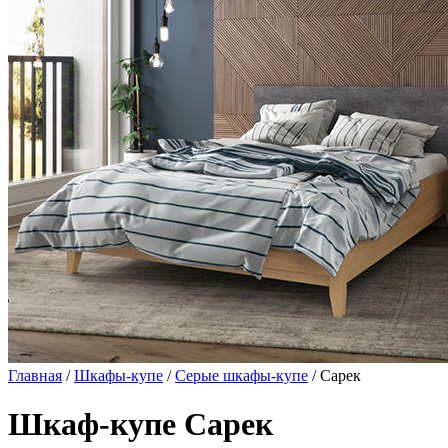
Главная
/
Шкафы-купе
/
Серые шкафы-купе
/ Сарек
Шкаф-купе Сарек