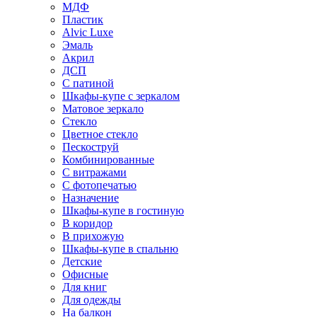
МДФ
Пластик
Alvic Luxe
Эмаль
Акрил
ДСП
С патиной
Шкафы-купе с зеркалом
Матовое зеркало
Стекло
Цветное стекло
Пескоструй
Комбинированные
С витражами
С фотопечатью
Назначение
Шкафы-купе в гостиную
В коридор
В прихожую
Шкафы-купе в спальню
Детские
Офисные
Для книг
Для одежды
На балкон