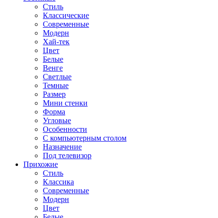
Стиль
Классические
Современные
Модерн
Хай-тек
Цвет
Белые
Венге
Светлые
Темные
Размер
Мини стенки
Форма
Угловые
Особенности
С компьютерным столом
Назначение
Под телевизор
Прихожие
Стиль
Классика
Современные
Модерн
Цвет
Белые