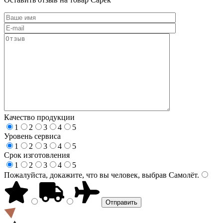
Качество продукции
1
2
3
4
5
Уровень сервиса
1
2
3
4
5
Срок изготовления
1
2
3
4
5
Пожалуйста, докажите, что вы человек, выбрав
Самолёт
.