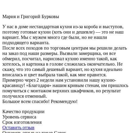
Мария и Григорий Бурковы
У нас в доме нестандартная кухня из-за короба и выступов,
поэтому готовые кухни (хоть они и дешевле) — это не наш
вариант. Мы с мужем много где были, но не нашли
подходящего варианта.
После всех походов по торговым центрам мы решили делать
на заказ под наши размеры. Вызвали замерщика, он все
обмерил, посчитал, нарисовал кухню именно такой, как
хотелось, и картинка в голове сложилась окончательно. Не
скажу, что это самый дешевый вариант, но кухня идеально
вписалась и цвет выбрала такой, как мне нравится.
Примерно через 2 недели нам установили нашу кухню-
красавицу! «Благодаря» нашим кривым стенам, им пришлось
помучиться с монтажом верхних шкафчиков, но результат
получился отменный.
Большое всем спасибо! Рекомендую!
Качество продукции
Уровень сервиса
Срок изготовления
Оставить отзыв
Оставить отзыв на товар Сарек