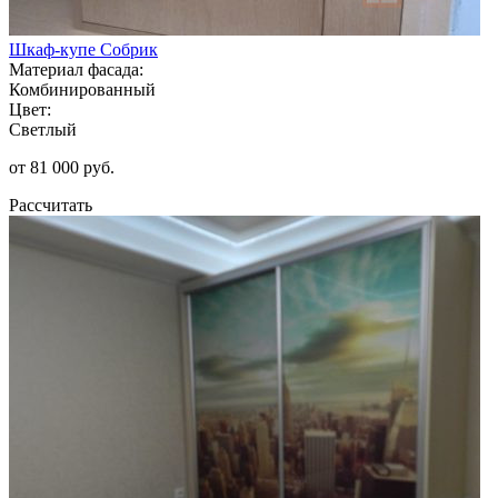
Шкаф-купе Собрик
Материал фасада:
Комбинированный
Цвет:
Светлый
от 81 000 руб.
Рассчитать