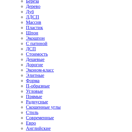
Береза
Дерево
Дуб
ЛДСП
Массив
Пластик
Шпон
Экошпон
С патиной
ДСП
Стоимость
Дешевые
Дорогие
Эконом-класс
Элитные
Форма
П-образные
Угловые
Прямые
Радиусные
Скошенные углы
Стиль
Современные
Евро
Английские