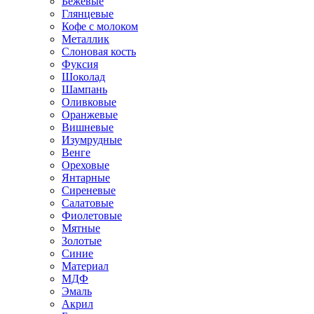
Бежевые
Глянцевые
Кофе с молоком
Металлик
Слоновая кость
Фуксия
Шоколад
Шампань
Оливковые
Оранжевые
Вишневые
Изумрудные
Венге
Ореховые
Янтарные
Сиреневые
Салатовые
Фиолетовые
Мятные
Золотые
Синие
Материал
МДФ
Эмаль
Акрил