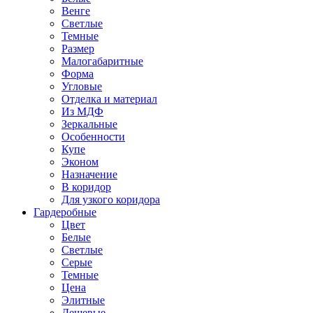
Венге
Светлые
Темные
Размер
Малогабаритные
Форма
Угловые
Отделка и материал
Из МДФ
Зеркальные
Особенности
Купе
Эконом
Назначение
В коридор
Для узкого коридора
Гардеробные
Цвет
Белые
Светлые
Серые
Темные
Цена
Элитные
Дешевые