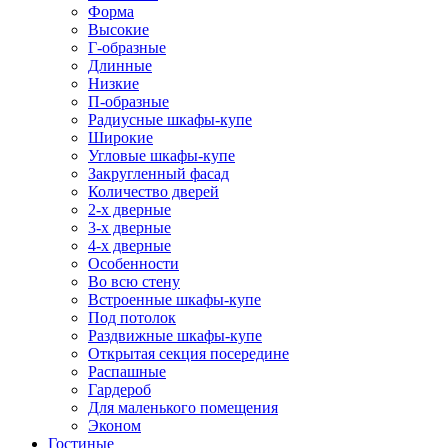
Форма
Высокие
Г-образные
Длинные
Низкие
П-образные
Радиусные шкафы-купе
Широкие
Угловые шкафы-купе
Закругленный фасад
Количество дверей
2-х дверные
3-х дверные
4-х дверные
Особенности
Во всю стену
Встроенные шкафы-купе
Под потолок
Раздвижные шкафы-купе
Открытая секция посередине
Распашные
Гардероб
Для маленького помещения
Эконом
Гостиные