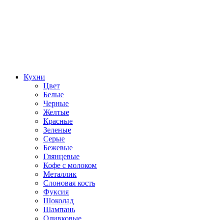
Кухни
Цвет
Белые
Черные
Желтые
Красные
Зеленые
Серые
Бежевые
Глянцевые
Кофе с молоком
Металлик
Слоновая кость
Фуксия
Шоколад
Шампань
Оливковые