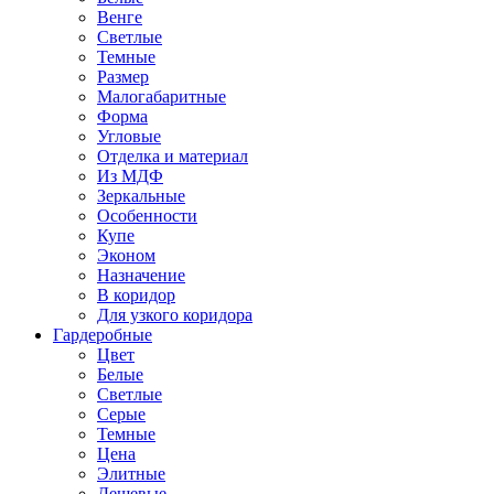
Венге
Светлые
Темные
Размер
Малогабаритные
Форма
Угловые
Отделка и материал
Из МДФ
Зеркальные
Особенности
Купе
Эконом
Назначение
В коридор
Для узкого коридора
Гардеробные
Цвет
Белые
Светлые
Серые
Темные
Цена
Элитные
Дешевые