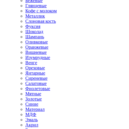
Бежевые
Глянцевые
Кофе с молоком
Металлик
Слоновая кость
Фуксия
Шоколад
Шампань
Оливковые
Оранжевые
Вишневые
Изумрудные
Венге
Ореховые
Янтарные
Сиреневые
Салатовые
Фиолетовые
Мятные
Золотые
Синие
Материал
МДФ
Эмаль
Акрил