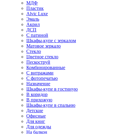
МДФ
Пластик
Alvic Luxe
Эмаль
Акрил
ДСП
С патиной
Шкафы-купе с зеркалом
Матовое зеркало
Стекло
Цветное стекло
Пескоструй
Комбинированные
С витражами
С фотопечатью
Назначение
Шкафы-купе в гостиную
В коридор
В прихожую
Шкафы-купе в спальню
Детские
Офисные
Для книг
Для одежды
На балкон