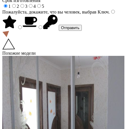
Срок изготовления
1
2
3
4
5
Пожалуйста, докажите, что вы человек, выбрав
Ключ
.
Похожие модели