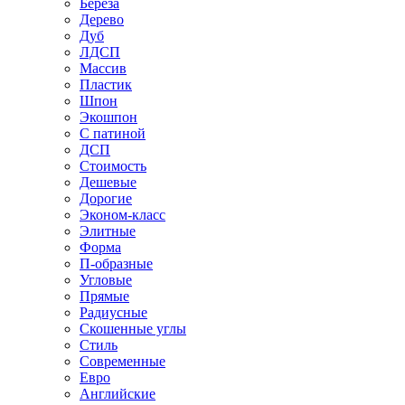
Береза
Дерево
Дуб
ЛДСП
Массив
Пластик
Шпон
Экошпон
С патиной
ДСП
Стоимость
Дешевые
Дорогие
Эконом-класс
Элитные
Форма
П-образные
Угловые
Прямые
Радиусные
Скошенные углы
Стиль
Современные
Евро
Английские