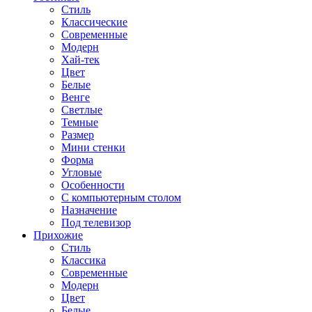
Стиль
Классические
Современные
Модерн
Хай-тек
Цвет
Белые
Венге
Светлые
Темные
Размер
Мини стенки
Форма
Угловые
Особенности
С компьютерным столом
Назначение
Под телевизор
Прихожие
Стиль
Классика
Современные
Модерн
Цвет
Белые