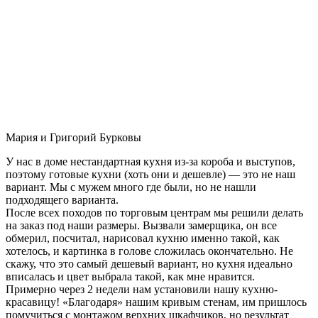
Мария и Григорий Бурковы
У нас в доме нестандартная кухня из-за короба и выступов,
поэтому готовые кухни (хоть они и дешевле) — это не наш
вариант. Мы с мужем много где были, но не нашли
подходящего варианта.
После всех походов по торговым центрам мы решили делать
на заказ под наши размеры. Вызвали замерщика, он все
обмерил, посчитал, нарисовал кухню именно такой, как
хотелось, и картинка в голове сложилась окончательно. Не
скажу, что это самый дешевый вариант, но кухня идеально
вписалась и цвет выбрала такой, как мне нравится.
Примерно через 2 недели нам установили нашу кухню-
красавицу! «Благодаря» нашим кривым стенам, им пришлось
помучиться с монтажом верхних шкафчиков, но результат