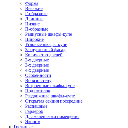
Форма
Высокие
Г-образные
Длинные
Низкие
П-образные
Радиусные шкафы-купе
Широкие
Угловые шкафы-купе
Закругленный фасад
Количество дверей
2-х дверные
3-х дверные
4-х дверные
Особенности
Во всю стену
Встроенные шкафы-купе
Под потолок
Раздвижные шкафы-купе
Открытая секция посередине
Распашные
Гардероб
Для маленького помещения
Эконом
Гостиные