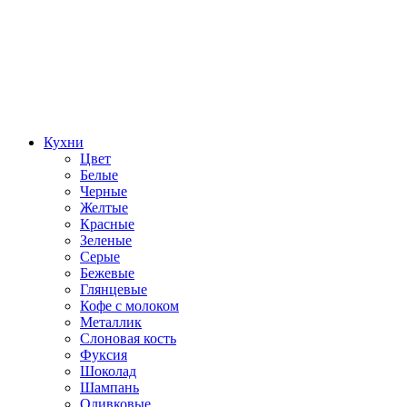
Кухни
Цвет
Белые
Черные
Желтые
Красные
Зеленые
Серые
Бежевые
Глянцевые
Кофе с молоком
Металлик
Слоновая кость
Фуксия
Шоколад
Шампань
Оливковые